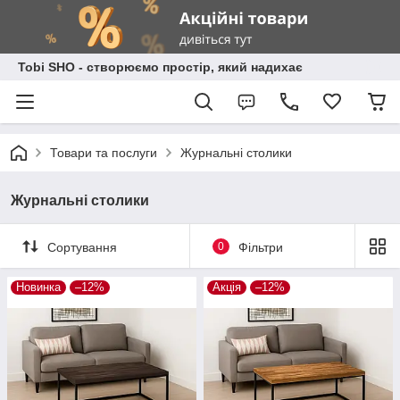
Tobi SHO - створюємо простір, який надихає
Товари та послуги
Журнальні столики
Журнальні столики
Сортування
0
Фільтри
Новинка
–12%
Акція
–12%