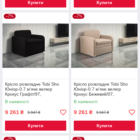
Купити
Купити
–7%
–7%
Крісло розкладне Tobi Sho
Крісло розкладне Tobi Sho
Юніор-0.7 м'яке велюр
Юніор-0.7 м'яке велюр
Крокус Графіт/97,
Крокус Бежевий/07,
880х800х800 мм
880х800х800 мм
В наявності
В наявності
9 261
9 261
₴
₴
9 947 ₴
9 947 ₴
Купити
Купити
–7%
–7%