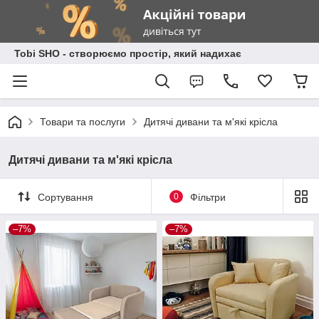
Tobi SHO - створюємо простір, який надихає
Товари та послуги
Дитячі дивани та м'які крісла
Дитячі дивани та м'які крісла
Сортування
0
Фільтри
–7%
–7%