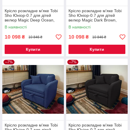
Крісло розкладне м'яке Tobi
Крісло розкладне м'яке Tobi
Sho Юніор-0.7 для дітей
Sho Юніор-0.7 для дітей
велюр Magic Deep Ocean,
велюр Magic Dark Brown,
880х800х800 мм
880х800х800 мм
В наявності
В наявності
10 098
10 098
₴
₴
10 846 ₴
10 846 ₴
Купити
Купити
–7%
–7%
Крісло розкладне м'яке Tobi
Крісло розкладне м'яке Tobi
Sho Юніор-0.7 для дітей
Sho Юніор-0.7 для дітей