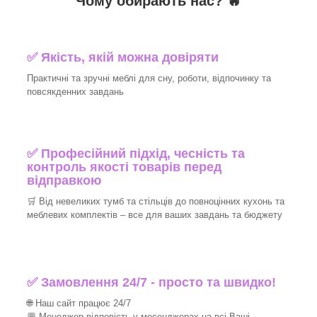
Чому обирають нас? 🔥
✅ Якість, якій можна довіряти
Практичні та зручні меблі для сну, роботи, відпочинку та
повсякденних завдань
✅ Професійний підхід, чесність та
контроль якості товарів перед
відправкою
🛒 Від невеликих тумб та стільців до повноцінних кухонь та
меблевих комплектів – все для ваших завдань та бюджету
✅ Замовлення 24/7 - просто та швидко!
🌐 Наш сайт працює 24/7
💬 Менеджер відповість у месенджерах на всі Ваші