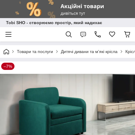
Tobi SHO - створюємо простір, який надихає
Товари та послуги
Дитячі дивани та м'які крісла
Кріс
–7%