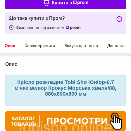
Купити з
Що таке купити з Пром?
Замовлення під захистом
Опис
Характеристики
Відгуки про товар
Доставка
Опис
Крісло розкладне Tobi Sho Юніор-0.7
м'яке велюр Крокус Морська хвиля/88,
880х800х800 мм