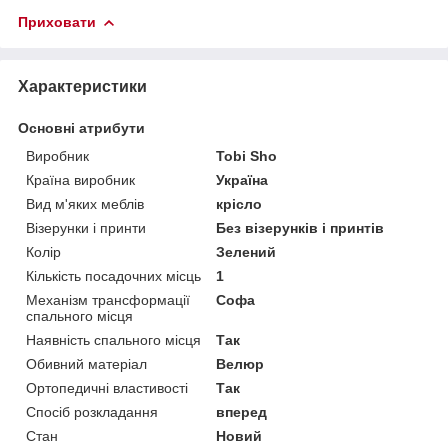
Приховати
Характеристики
Основні атрибути
Виробник
Tobi Sho
Країна виробник
Україна
Вид м'яких меблів
крісло
Візерунки і принти
Без візерунків і принтів
Колір
Зелений
Кількість посадочних місць
1
Механізм трансформації
Софа
спального місця
Наявність спального місця
Так
Обивний матеріал
Велюр
Ортопедичні властивості
Так
Спосіб розкладання
вперед
Стан
Новий