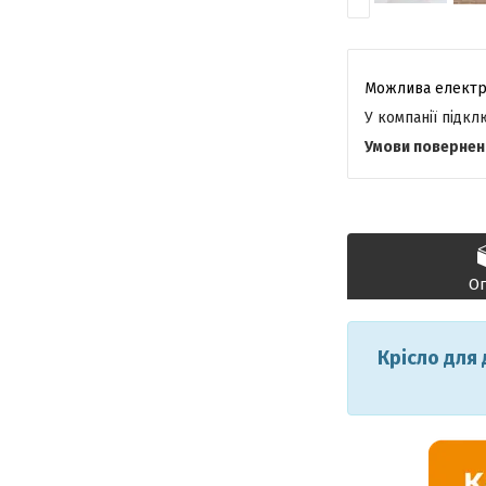
У компанії підк
О
Крісло для 