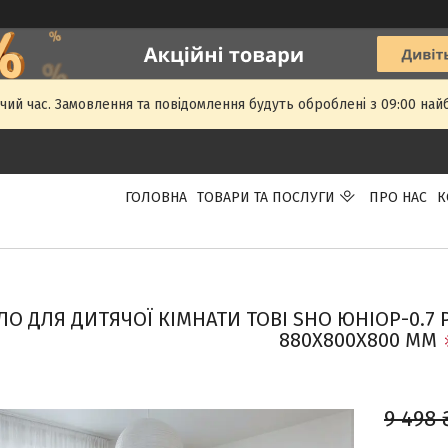
чий час. Замовлення та повідомлення будуть оброблені з 09:00 най
ГОЛОВНА
ТОВАРИ ТА ПОСЛУГИ
ПРО НАС
К
ЛО ДЛЯ ДИТЯЧОЇ КІМНАТИ TOBI SHO ЮНІОР-0.7
880Х800Х800 ММ
9 498 