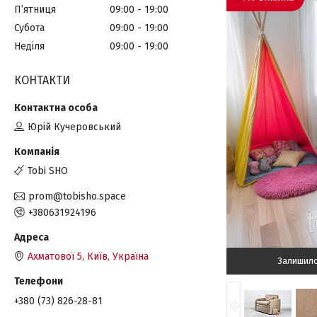
Пʼятниця
09:00
19:00
Субота
09:00
19:00
Неділя
09:00
19:00
КОНТАКТИ
Юрій Кучеровський
Tobi SHO
prom@tobisho.space
+380631924196
Ахматової 5, Київ, Україна
Залишил
+380 (73) 826-28-81