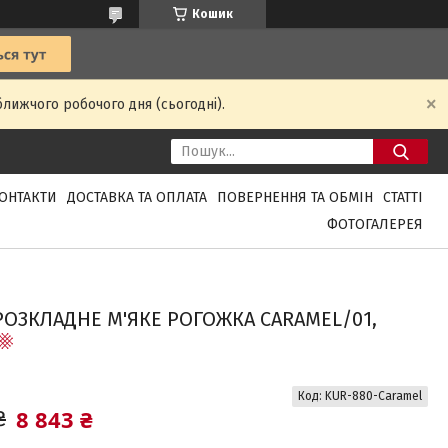
Кошик
ближчого робочого дня (сьогодні).
ОНТАКТИ
ДОСТАВКА ТА ОПЛАТА
ПОВЕРНЕННЯ ТА ОБМІН
СТАТТІ
ФОТОГАЛЕРЕЯ
 РОЗКЛАДНЕ М'ЯКЕ РОГОЖКА CARAMEL/01,
Код:
KUR-880-Caramel
8 843 ₴
₴