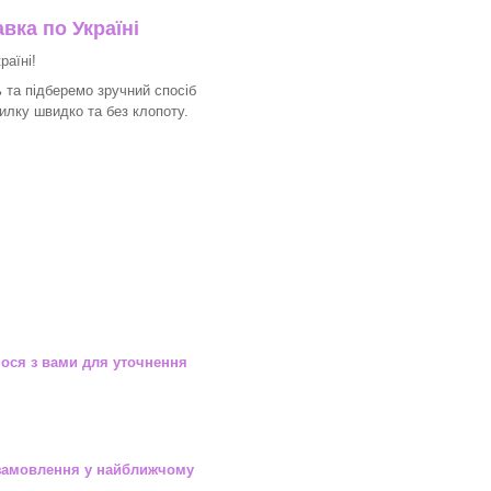
вка по Україні
раїні!
 та підберемо зручний спосіб
илку швидко та без клопоту.
ося з вами для уточнення
замовлення у найближчому