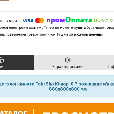
лючені електронні платежі. Тепер ви можете купити будь-який това
повернення товару протягом 14 днів
за рахунок покупця
пис
Характеристики
Ін
дитячої кімнати Tobi Sho Юніор-0.7 розкладне м'як
880х800х800 мм