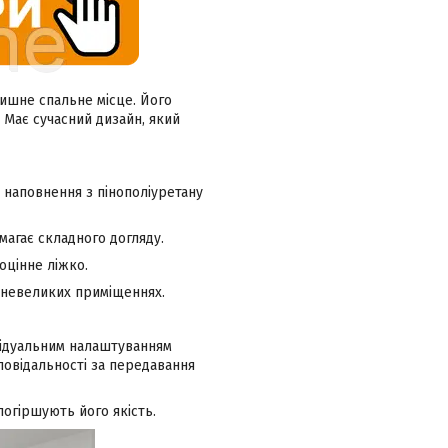
ишне спальне місце. Його
 Має сучасний дизайн, який
 наповнення з пінополіуретану
магає складного догляду.
оцінне ліжко.
в невеликих приміщеннях.
ивідуальним налаштуванням
повідальності за передавання
огіршують його якість.