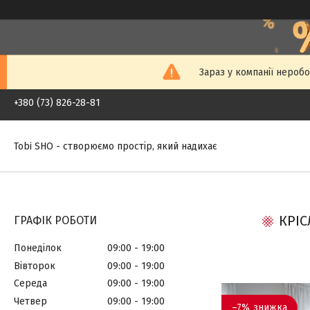
Зараз у компанії неробо
+380 (73) 826-28-81
Tobi SHO - створюємо простір, який надихає
КРІС
ГРАФІК РОБОТИ
Понеділок
09:00
19:00
Вівторок
09:00
19:00
Середа
09:00
19:00
Четвер
09:00
19:00
–7%