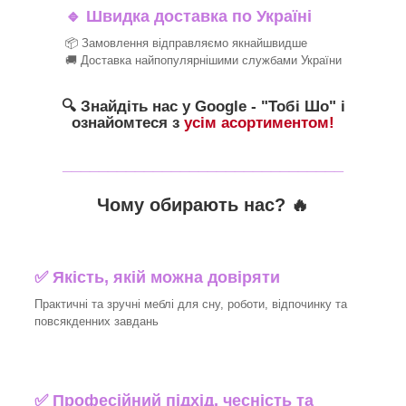
🔹
Швидка доставка по Україні
📦 Замовлення відправляємо якнайшвидше
🚚 Доставка найпопулярнішими службами України
🔍 Знайдіть нас у Google - "Тобі Шо" і
ознайомтеся з
усім асортиментом!
_______________________________
Чому обирають нас? 🔥
✅ Якість, якій можна довіряти
Практичні та зручні меблі для сну, роботи, відпочинку та
повсякденних завдань
✅ Професійний підхід, чесність та