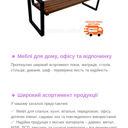
🔹
Меблі для дому, офісу та відпочинку
Пропонуємо широкий асортимент ліжок, матраців, столів,
стільців, диванів, шаф - перевірена якість та надійність
🔹
Широкий асортимент продукції
У нашому каталозі представлені:
✅ Меблі для спальні, кухні, вітальні, передпокою, офісу,
дитячих кімнат, садових зон та повсякденного використання
✅ Надійна продукція з якісних матеріалів – дерево, метал,
МДФ, ДСП, текстиль та сучасні композити – від економ-серії