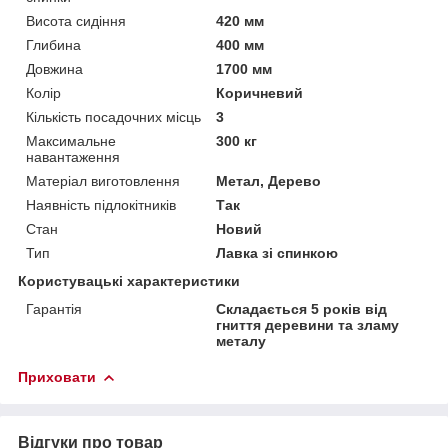
Висота сидіння
420 мм
Глибина
400 мм
Довжина
1700 мм
Колір
Коричневий
Кількість посадочних місць
3
Максимальне
300 кг
навантаження
Матеріал виготовлення
Метал, Дерево
Наявність підлокітників
Так
Стан
Новий
Тип
Лавка зі спинкою
Користувацькі характеристики
Гарантія
Складається 5 років від
гниття деревини та зламу
металу
Приховати
Відгуки про товар