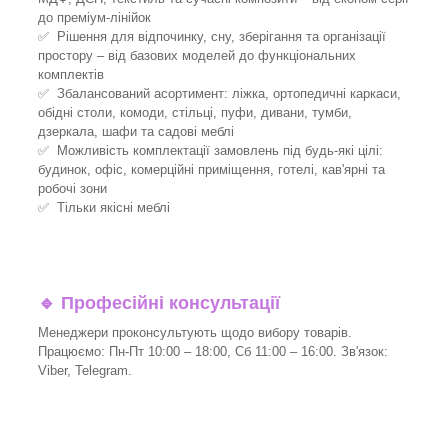
до преміум-лінійок
✅ Рішення для відпочинку, сну, зберігання та організації
простору – від базових моделей до функціональних
комплектів
✅ Збалансований асортимент: ліжка, ортопедичні каркаси,
обідні столи, комоди, стільці, пуфи, дивани, тумби,
дзеркала, шафи та садові меблі
✅ Можливість комплектації замовлень під будь-які цілі:
будинок, офіс, комерційні приміщення, готелі, кав'ярні та
робочі зони
✅ Тільки якісні меблі
🔹
Професійні консультації
Менеджери проконсультують щодо вибору товарів.
Працюємо: Пн-Пт 10:00 – 18:00, Сб 11:00 – 16:00. Зв'язок:
Viber, Telegram.