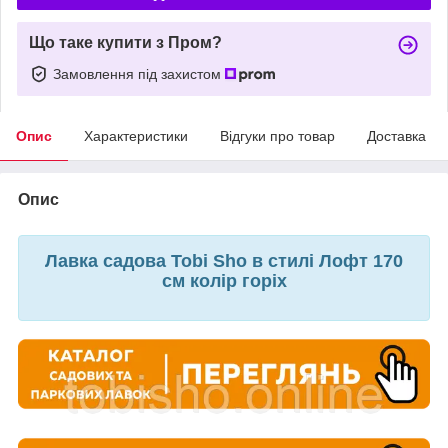
Що таке купити з Пром?
Замовлення під захистом
Опис
Характеристики
Відгуки про товар
Доставка
Опис
Лавка садова Tobi Sho в стилі Лофт 170
см колір горіх