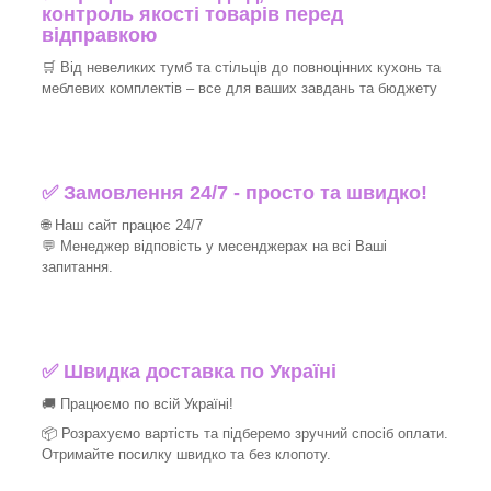
контроль якості товарів перед
відправкою
🛒 Від невеликих тумб та стільців до повноцінних кухонь та
меблевих комплектів – все для ваших завдань та бюджету
✅ Замовлення 24/7 - просто та швидко!
🌐 Наш сайт працює 24/7
💬 Менеджер відповість у месенджерах на всі Ваші
запитання.
✅ Швидка доставка по Україні
🚚 Працюємо по всій Україні!
📦 Розрахуємо вартість та підберемо зручний спосіб оплати.
Отримайте посилку швидко та без клопоту.