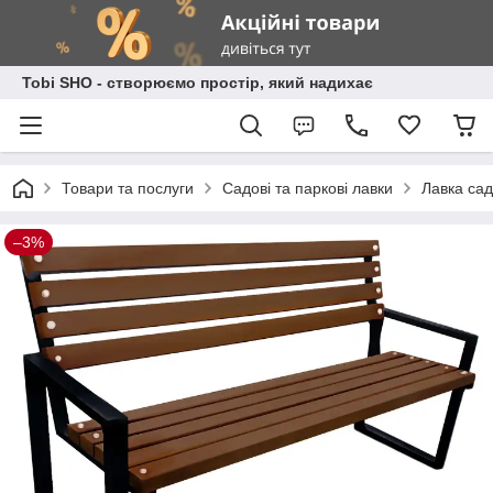
Tobi SHO - створюємо простір, який надихає
Товари та послуги
Садові та паркові лавки
Лавка сад
–3%