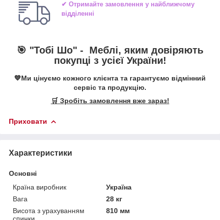
✔ Отримайте замовлення у найближчому
відділенні
🎯 "Тобі Шо" -
Меблі, яким довіряють
покупці з усієї України!
💙Ми цінуємо кожного клієнта та гарантуємо відмінний
сервіс та продукцію.
🛒 Зробіть замовлення вже зараз!
Приховати
Характеристики
Основні
Країна виробник
Україна
Вага
28 кг
Висота з урахуванням
810 мм
спинки