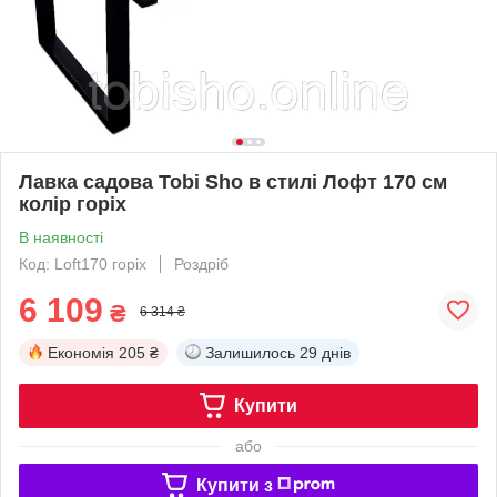
Лавка садова Tobi Sho в стилі Лофт 170 см
колір горіх
В наявності
Код: Loft170 горіх
Роздріб
6 109
₴
6 314 ₴
Економія
205 ₴
Залишилось
29 днів
Купити
або
Купити з