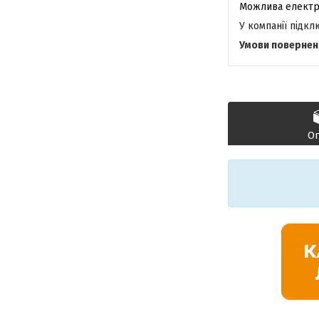
У компанії підк
О