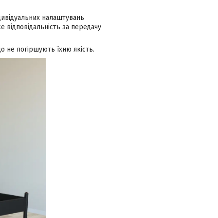
ндивідуальних налаштувань
 відповідальність за передачу
о не погіршують їхню якість.