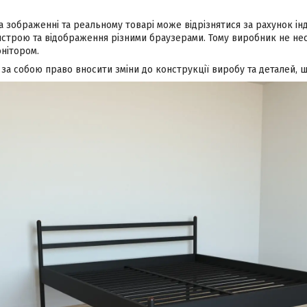
а зображенні та реальному товарі може відрізнятися за рахунок і
строю та відображення різними браузерами. Тому виробник не несе
нітором.
а собою право вносити зміни до конструкції виробу та деталей, щ