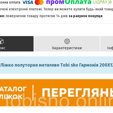
лючені електронні платежі. Тепер ви можете купити будь-який това
повернення товару протягом 14 днів
за рахунок покупця
пис
Характеристики
Ін
Ліжко полуторне металеве Тobi sho Гармонія 200X