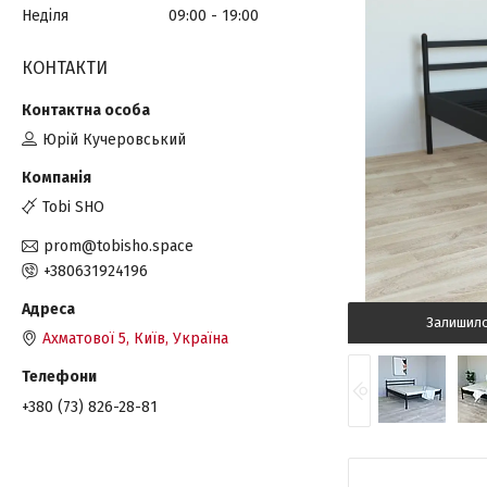
Неділя
09:00
19:00
КОНТАКТИ
Юрій Кучеровський
Tobi SHO
prom@tobisho.space
+380631924196
Залишил
Ахматової 5, Київ, Україна
+380 (73) 826-28-81