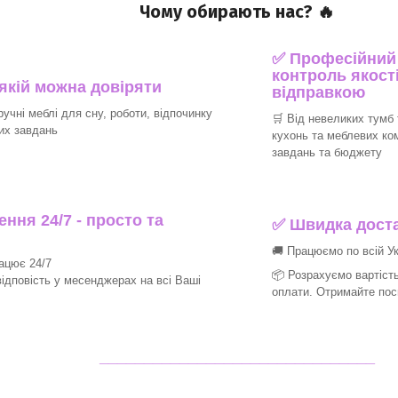
Чому обирають нас? 🔥
✅ Професійний п
контроль якості
 якій можна довіряти
відправкою
ручні меблі для сну, роботи, відпочинку
🛒 Від невеликих тумб 
их завдань
кухонь та меблевих ко
завдань та бюджету
ння 24/7 - просто та
✅ Швидка доста
🚚 Працюємо по всій Ук
рацює 24/7
📦 Розрахуємо вартість
ідповість у месенджерах на всі Ваші
оплати. Отримайте пос
_______________________________