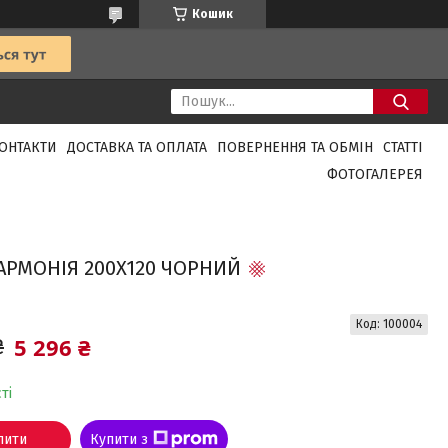
Кошик
ОНТАКТИ
ДОСТАВКА ТА ОПЛАТА
ПОВЕРНЕННЯ ТА ОБМІН
СТАТТІ
ФОТОГАЛЕРЕЯ
АРМОНІЯ 200X120 ЧОРНИЙ
Код:
100004
5 296 ₴
₴
ті
пити
Купити з