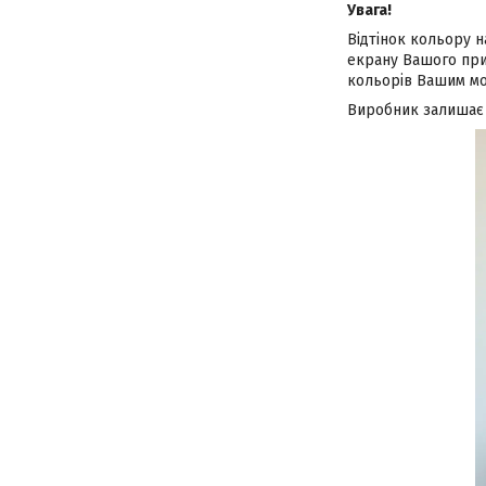
Увага!
Відтінок кольору н
екрану Вашого при
кольорів Вашим мо
Виробник залишає з