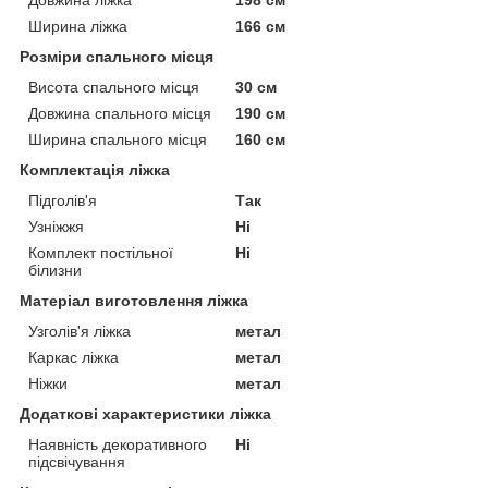
Ширина ліжка
166 см
Розміри спального місця
Висота спального місця
30 см
Довжина спального місця
190 см
Ширина спального місця
160 см
Комплектація ліжка
Підголів'я
Так
Узніжжя
Ні
Комплект постільної
Ні
білизни
Матеріал виготовлення ліжка
Узголів'я ліжка
метал
Каркас ліжка
метал
Ніжки
метал
Додаткові характеристики ліжка
Наявність декоративного
Ні
підсвічування