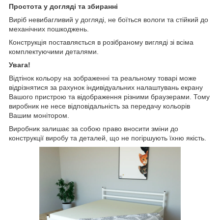
Простота у догляді та збиранні
Виріб невибагливий у догляді, не боїться вологи та стійкий до
механічних пошкоджень.
Конструкція поставляється в розібраному вигляді зі всіма
комплектуючими деталями.
Увага!
Відтінок кольору на зображенні та реальному товарі може
відрізнятися за рахунок індивідуальних налаштувань екрану
Вашого пристрою та відображення різними браузерами. Тому
виробник не несе відповідальність за передачу кольорів
Вашим монітором.
Виробник залишає за собою право вносити зміни до
конструкції виробу та деталей, що не погіршують їхню якість.