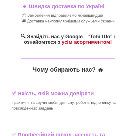
🔹
Швидка доставка по Україні
📦 Замовлення відправляємо якнайшвидше
🚚 Доставка найпопулярнішими службами України
🔍 Знайдіть нас у Google - "Тобі Шо" і
ознайомтеся з
усім асортиментом!
_______________________________
Чому обирають нас? 🔥
✅ Якість, якій можна довіряти
Практичні та зручні меблі для сну, роботи, відпочинку та
повсякденних завдань
✅ Професійний підхід, чесність та