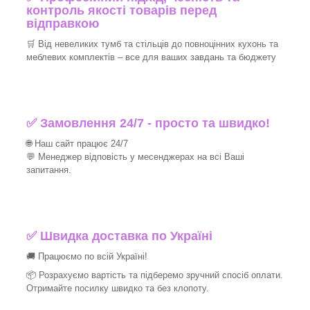
контроль якості товарів перед
відправкою
🛒 Від невеликих тумб та стільців до повноцінних кухонь та
меблевих комплектів – все для ваших завдань та бюджету
✅ Замовлення 24/7 - просто та швидко!
🌐 Наш сайт працює 24/7
💬 Менеджер відповість у месенджерах на всі Ваші
запитання.
✅ Швидка доставка по Україні
🚚 Працюємо по всій Україні!
📦 Розрахуємо вартість та підберемо зручний спосіб оплати.
Отримайте посилку швидко та без клопоту.