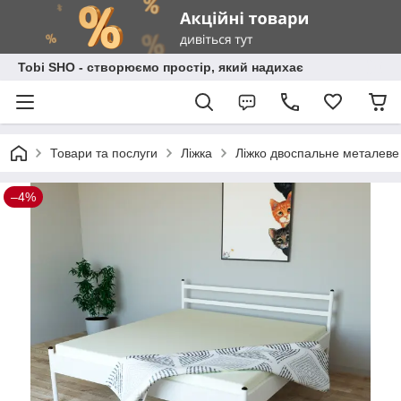
Tobi SHO - створюємо простір, який надихає
Товари та послуги
Ліжка
Ліжко двоспальне металеве 
–4%