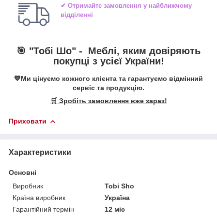
✔ Отримайте замовлення у найближчому
відділенні
🎯 "Тобі Шо" -
Меблі, яким довіряють
покупці з усієї України!
💙Ми цінуємо кожного клієнта та гарантуємо відмінний
сервіс та продукцію.
🛒 Зробіть замовлення вже зараз!
Приховати
Характеристики
Основні
Виробник
Tobi Sho
Країна виробник
Україна
Гарантійний термін
12 міс