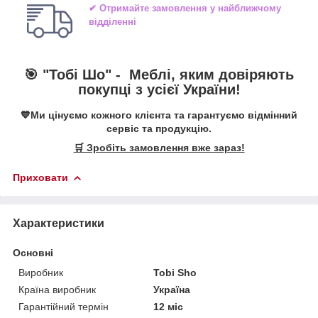
✔ Отримайте замовлення у найближчому
відділенні
🎯 "Тобі Шо" -
Меблі, яким довіряють
покупці з усієї України!
💙Ми цінуємо кожного клієнта та гарантуємо відмінний
сервіс та продукцію.
🛒 Зробіть замовлення вже зараз!
Приховати
Характеристики
Основні
Виробник
Tobi Sho
Країна виробник
Україна
Гарантійний термін
12 міс