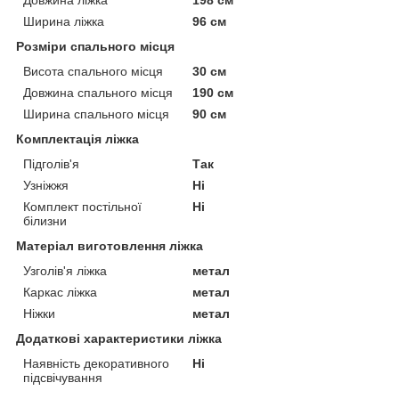
Ширина ліжка
96 см
Розміри спального місця
Висота спального місця
30 см
Довжина спального місця
190 см
Ширина спального місця
90 см
Комплектація ліжка
Підголів'я
Так
Узніжжя
Ні
Комплект постільної
Ні
білизни
Матеріал виготовлення ліжка
Узголів'я ліжка
метал
Каркас ліжка
метал
Ніжки
метал
Додаткові характеристики ліжка
Наявність декоративного
Ні
підсвічування