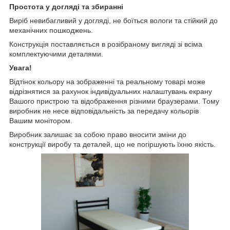
Простота у догляді та збиранні
Виріб невибагливий у догляді, не боїться вологи та стійкий до
механічних пошкоджень.
Конструкція поставляється в розібраному вигляді зі всіма
комплектуючими деталями.
Увага!
Відтінок кольору на зображенні та реальному товарі може
відрізнятися за рахунок індивідуальних налаштувань екрану
Вашого пристрою та відображення різними браузерами. Тому
виробник не несе відповідальність за передачу кольорів
Вашим монітором.
Виробник залишає за собою право вносити зміни до
конструкції виробу та деталей, що не погіршують їхню якість.