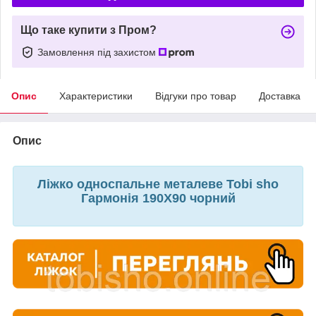
Що таке купити з Пром?
Замовлення під захистом
Опис
Характеристики
Відгуки про товар
Доставка
Опис
Ліжко односпальне металеве Tobi sho
Гармонія 190X90 чорний