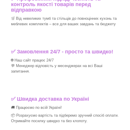
контроль якості товарів перед
відправкою
🛒 Від невеликих тумб та стільців до повноцінних кухонь та
меблевих комплектів – все для ваших завдань та бюджету
✅ Замовлення 24/7 - просто та швидко!
🌐 Наш сайт працює 24/7
💬 Менеджер відповість у месенджерах на всі Ваші
запитання.
✅ Швидка доставка по Україні
🚚 Працюємо по всій Україні!
📦 Розрахуємо вартість та підберемо зручний спосіб оплати.
Отримайте посилку швидко та без клопоту.