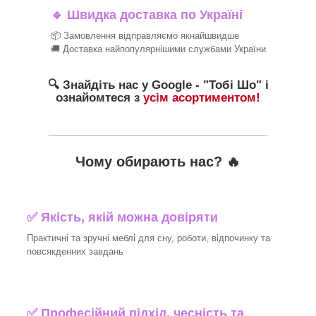
🔹
Швидка доставка по Україні
📦 Замовлення відправляємо якнайшвидше
🚚 Доставка найпопулярнішими службами України
🔍 Знайдіть нас у Google - "Тобі Шо" і
ознайомтеся з
усім асортиментом!
_______________________________
Чому обирають нас? 🔥
✅ Якість, якій можна довіряти
Практичні та зручні меблі для сну, роботи, відпочинку та
повсякденних завдань
✅ Професійний підхід, чесність та