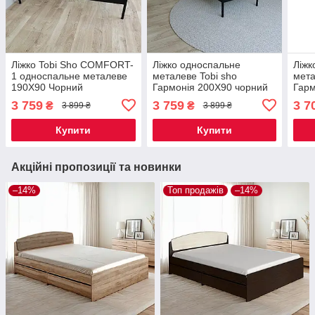
Ліжко Tobi Sho COMFORT-
Ліжко односпальне
Ліжк
1 односпальне металеве
металеве Tobi sho
мета
190X90 Чорний
Гармонія 200X90 чорний
Гарм
3 759
3 759
3 7
₴
₴
3 899 ₴
3 899 ₴
Купити
Купити
Акційні пропозиції та новинки
–14%
Топ продажів
–14%