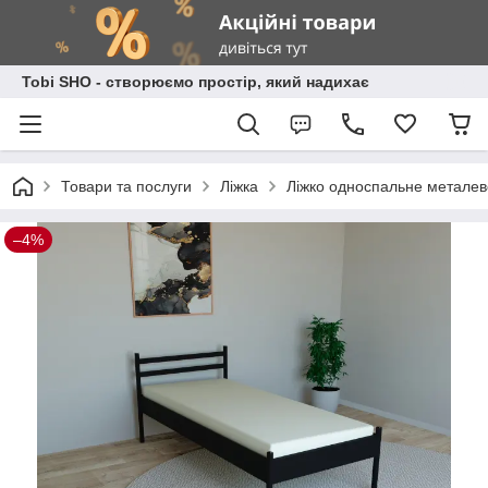
Tobi SHO - створюємо простір, який надихає
Товари та послуги
Ліжка
Ліжко односпальне металев
–4%