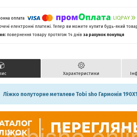
лючені електронні платежі. Тепер ви можете купити будь-який това
повернення товару протягом 14 днів
за рахунок покупця
пис
Характеристики
Ін
Ліжко полуторне металеве Tobi sho Гармонія 190X