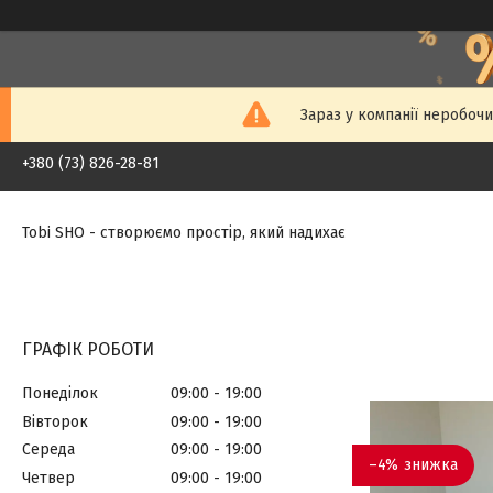
Зараз у компанії неробочи
+380 (73) 826-28-81
Tobi SHO - створюємо простір, який надихає
ГРАФІК РОБОТИ
Понеділок
09:00
19:00
Вівторок
09:00
19:00
Середа
09:00
19:00
–4%
Четвер
09:00
19:00