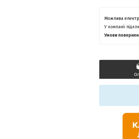
У компанії підк
О