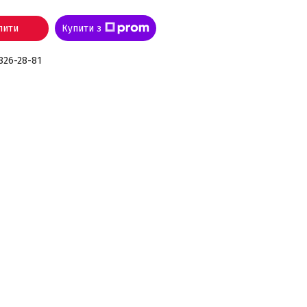
пити
Купити з
 826-28-81