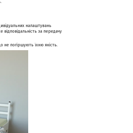
.
ндивідуальних налаштувань
 відповідальність за передачу
о не погіршують їхню якість.