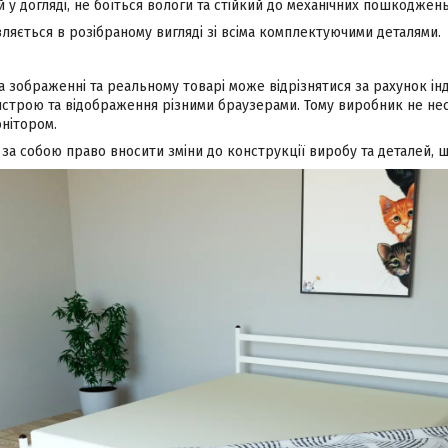
 у догляді, не боїться вологи та стійкий до механічних пошкоджень
ляється в розібраному вигляді зі всіма комплектуючими деталями.
а зображенні та реальному товарі може відрізнятися за рахунок і
строю та відображення різними браузерами. Тому виробник не несе
нітором.
а собою право вносити зміни до конструкції виробу та деталей, щ