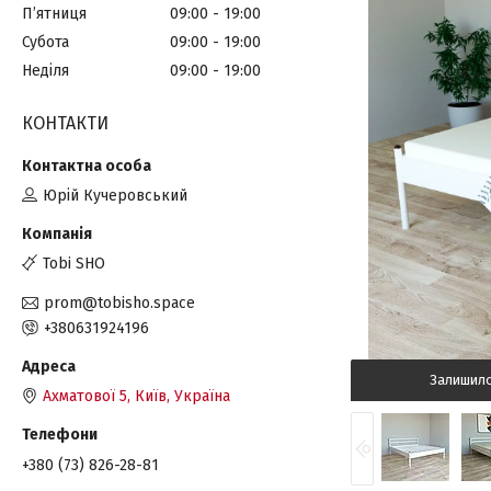
Пʼятниця
09:00
19:00
Субота
09:00
19:00
Неділя
09:00
19:00
КОНТАКТИ
Юрій Кучеровський
Tobi SHO
prom@tobisho.space
+380631924196
Залишил
Ахматової 5, Київ, Україна
+380 (73) 826-28-81