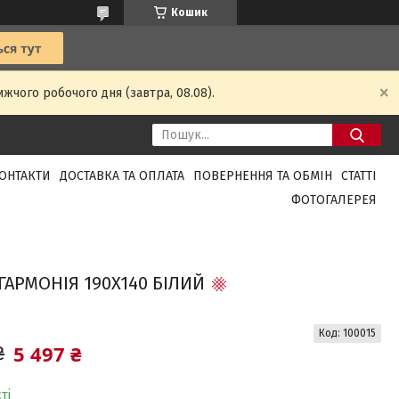
Кошик
жчого робочого дня (завтра, 08.08).
ОНТАКТИ
ДОСТАВКА ТА ОПЛАТА
ПОВЕРНЕННЯ ТА ОБМІН
СТАТТІ
ФОТОГАЛЕРЕЯ
ГАРМОНІЯ 190X140 БІЛИЙ
Код:
100015
5 497 ₴
₴
ті