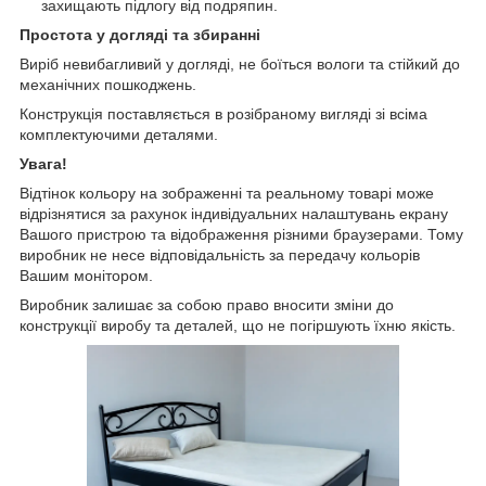
захищають підлогу від подряпин.
Простота у догляді та збиранні
Виріб невибагливий у догляді, не боїться вологи та стійкий до
механічних пошкоджень.
Конструкція поставляється в розібраному вигляді зі всіма
комплектуючими деталями.
Увага!
Відтінок кольору на зображенні та реальному товарі може
відрізнятися за рахунок індивідуальних налаштувань екрану
Вашого пристрою та відображення різними браузерами. Тому
виробник не несе відповідальність за передачу кольорів
Вашим монітором.
Виробник залишає за собою право вносити зміни до
конструкції виробу та деталей, що не погіршують їхню якість.