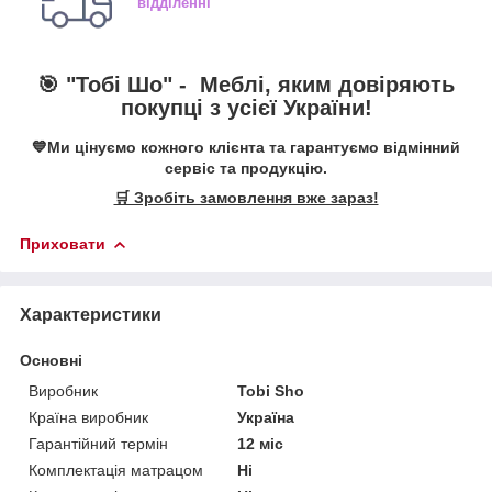
відділенні
🎯 "Тобі Шо" -
Меблі, яким довіряють
покупці з усієї України!
💙Ми цінуємо кожного клієнта та гарантуємо відмінний
сервіс та продукцію.
🛒 Зробіть замовлення вже зараз!
Приховати
Характеристики
Основні
Виробник
Tobi Sho
Країна виробник
Україна
Гарантійний термін
12 міс
Комплектація матрацом
Ні