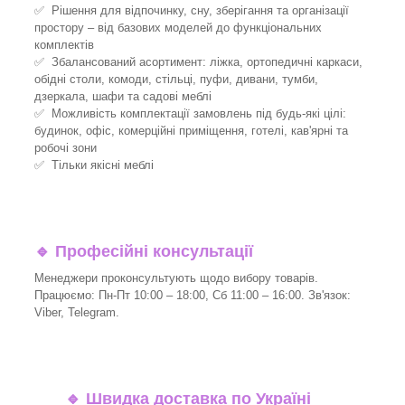
✅ Рішення для відпочинку, сну, зберігання та організації
простору – від базових моделей до функціональних
комплектів
✅ Збалансований асортимент: ліжка, ортопедичні каркаси,
обідні столи, комоди, стільці, пуфи, дивани, тумби,
дзеркала, шафи та садові меблі
✅ Можливість комплектації замовлень під будь-які цілі:
будинок, офіс, комерційні приміщення, готелі, кав'ярні та
робочі зони
✅ Тільки якісні меблі
🔹
Професійні консультації
Менеджери проконсультують щодо вибору товарів.
Працюємо: Пн-Пт 10:00 – 18:00, Сб 11:00 – 16:00. Зв'язок:
Viber, Telegram.
🔹
Швидка доставка по Україні