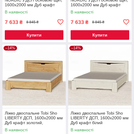
1600х2000 мм Дуб крафт
1600х2000 мм Дуб крафт
золотий/білий
золотий/графіт
В наявності
В наявності
7 633
7 633
₴
₴
8 845 ₴
8 845 ₴
Купити
Купити
–14%
–14%
Ліжко двоспальне Tobi Sho
Ліжко двоспальне Tobi Sho
LIBERTY ДСП, 1600х2000 мм
LIBERTY ДСП, 1600х2000 мм
Дуб крафт золотий,
Дуб крафт білий
1600х2000 мм
В наявності
В наявності