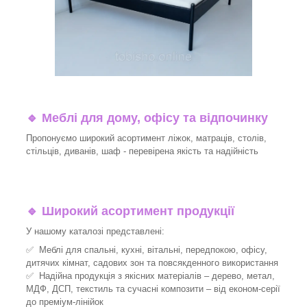
🔹
Меблі для дому, офісу та відпочинку
Пропонуємо широкий асортимент ліжок, матраців, столів,
стільців, диванів, шаф - перевірена якість та надійність
🔹
Широкий асортимент продукції
У нашому каталозі представлені:
✅ Меблі для спальні, кухні, вітальні, передпокою, офісу,
дитячих кімнат, садових зон та повсякденного використання
✅ Надійна продукція з якісних матеріалів – дерево, метал,
МДФ, ДСП, текстиль та сучасні композити – від економ-серії
до преміум-лінійок