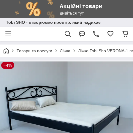
Tobi SHO - створюємо простір, який надихає
Товари та послуги
Ліжка
Ліжко Tobi Sho VERONA-1 
–4%