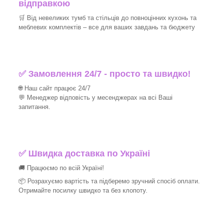
відправкою
🛒 Від невеликих тумб та стільців до повноцінних кухонь та
меблевих комплектів – все для ваших завдань та бюджету
✅ Замовлення 24/7 - просто та швидко!
🌐 Наш сайт працює 24/7
💬 Менеджер відповість у месенджерах на всі Ваші
запитання.
✅ Швидка доставка по Україні
🚚 Працюємо по всій Україні!
📦 Розрахуємо вартість та підберемо зручний спосіб оплати.
Отримайте посилку швидко та без клопоту.