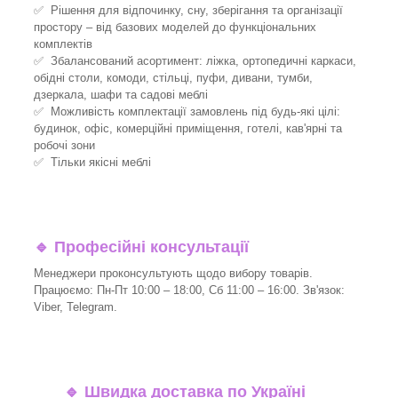
✅ Рішення для відпочинку, сну, зберігання та організації
простору – від базових моделей до функціональних
комплектів
✅ Збалансований асортимент: ліжка, ортопедичні каркаси,
обідні столи, комоди, стільці, пуфи, дивани, тумби,
дзеркала, шафи та садові меблі
✅ Можливість комплектації замовлень під будь-які цілі:
будинок, офіс, комерційні приміщення, готелі, кав'ярні та
робочі зони
✅ Тільки якісні меблі
🔹
Професійні консультації
Менеджери проконсультують щодо вибору товарів.
Працюємо: Пн-Пт 10:00 – 18:00, Сб 11:00 – 16:00. Зв'язок:
Viber, Telegram.
🔹
Швидка доставка по Україні