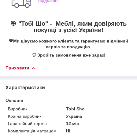
відділенні
🎯 "Тобі Шо" -
Меблі, яким довіряють
покупці з усієї України!
💙Ми цінуємо кожного клієнта та гарантуємо відмінний
сервіс та продукцію.
🛒 Зробіть замовлення вже зараз!
Приховати
Характеристики
Основні
Виробник
Tobi Sho
Країна виробник
Україна
Гарантійний термін
12 міс
Комплектація матрацом
Ні