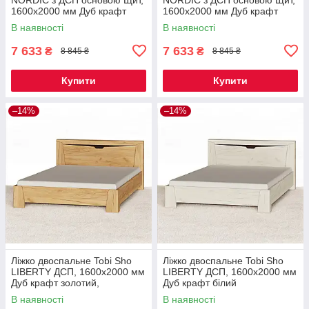
1600х2000 мм Дуб крафт
1600х2000 мм Дуб крафт
золотий/білий
золотий/графіт
В наявності
В наявності
7 633
7 633
₴
₴
8 845 ₴
8 845 ₴
Купити
Купити
–14%
–14%
Ліжко двоспальне Tobi Sho
Ліжко двоспальне Tobi Sho
LIBERTY ДСП, 1600х2000 мм
LIBERTY ДСП, 1600х2000 мм
Дуб крафт золотий,
Дуб крафт білий
1600х2000 мм
В наявності
В наявності