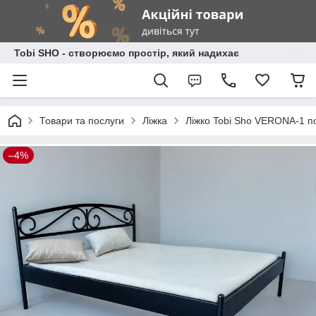
Tobi SHO - створюємо простір, який надихає
Товари та послуги
Ліжка
Ліжко Tobi Sho VERONA-1 
–4%