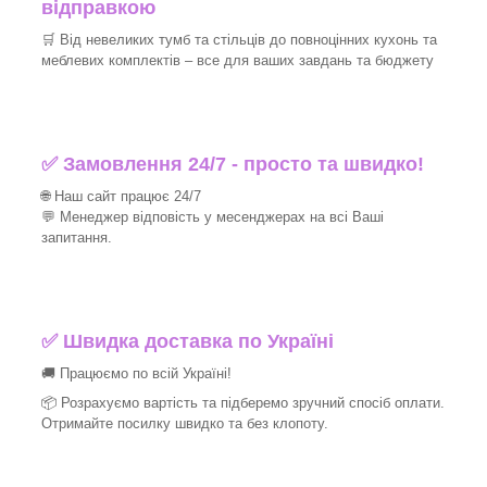
відправкою
🛒 Від невеликих тумб та стільців до повноцінних кухонь та
меблевих комплектів – все для ваших завдань та бюджету
✅ Замовлення 24/7 - просто та швидко!
🌐 Наш сайт працює 24/7
💬 Менеджер відповість у месенджерах на всі Ваші
запитання.
✅ Швидка доставка по Україні
🚚 Працюємо по всій Україні!
📦 Розрахуємо вартість та підберемо зручний спосіб оплати.
Отримайте посилку швидко та без клопоту.