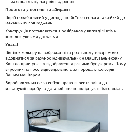
захищають підлогу від подряпин.
Простота у догляді та збиранні
Виріб невибагливий у догляді, не боїться вологи та стійкий до
механічних пошкоджень.
Конструкція поставляється в розібраному вигляді зі всіма
комплектуючими деталями.
Увага!
Відтінок кольору на зображенні та реальному товарі може
відрізнятися за рахунок індивідуальних налаштувань екрану
Вашого пристрою та відображення різними браузерами. Тому
виробник не несе відповідальність за передачу кольорів
Вашим монітором.
Виробник залишає за собою право вносити зміни до
конструкції виробу та деталей, що не погіршують їхню якість.