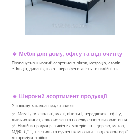
🔹
Меблі для дому, офісу та відпочинку
Пропонуємо широкий асортимент ліжок, матраців, столів,
стільців, диванів, шаф - перевірена якість та надійність
🔹
Широкий асортимент продукції
У нашому каталозі представлені:
✅ Меблі для спальні, кухні, вітальні, передпокою, офісу,
дитячих кімнат, садових зон та повсякденного використання
✅ Надійна продукція з якісних матеріалів – дерево, метал,
МДФ, ДСП, текстиль та сучасні композити – від економ-серії
до преміум-лінійок