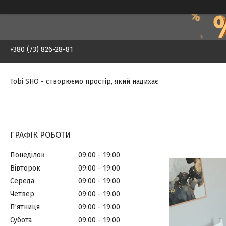
+380 (73) 826-28-81
Tobi SHO - створюємо простір, який надихає
ГРАФІК РОБОТИ
Понеділок
09:00
19:00
Вівторок
09:00
19:00
Середа
09:00
19:00
Четвер
09:00
19:00
Пʼятниця
09:00
19:00
Субота
09:00
19:00