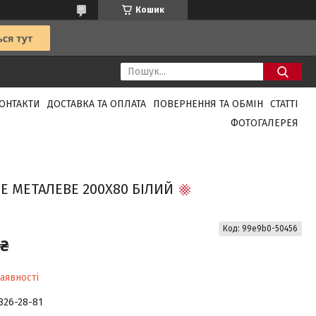
Кошик
ОНТАКТИ
ДОСТАВКА ТА ОПЛАТА
ПОВЕРНЕННЯ ТА ОБМІН
СТАТТІ
ФОТОГАЛЕРЕЯ
Е МЕТАЛЕВЕ 200X80 БІЛИЙ
Код:
99e9b0-50456
 ₴
аявності
 826-28-81