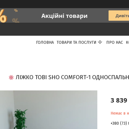
ГОЛОВНА
ТОВАРИ ТА ПОСЛУГИ
ПРО НАС
К
ЛІЖКО TOBI SHO COMFORT-1 ОДНОСПАЛЬН
3 839
Немає в н
+380 (73)