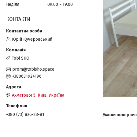
Неділя
09:00
19:00
КОНТАКТИ
Юрій Кучеровський
Tobi SHO
prom@tobisho.space
+380631924196
Ахматової 5, Київ, Україна
+380 (73) 826-28-81