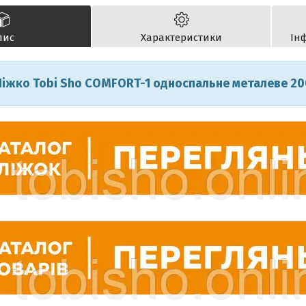
пис
Характеристики
Ін
Ліжко Tobi Sho COMFORT-1 односпальне металеве 20