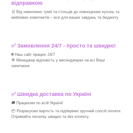
відправкою
🛒 Від невеликих тумб та стільців до повноцінних кухонь та
меблевих комплектів – все для ваших завдань та бюджету
✅ Замовлення 24/7 - просто та швидко!
🌐 Наш сайт працює 24/7
💬 Менеджер відповість у месенджерах на всі Ваші
запитання.
✅ Швидка доставка по Україні
🚚 Працюємо по всій Україні!
📦 Розрахуємо вартість та підберемо зручний спосіб оплати.
Отримайте посилку швидко та без клопоту.