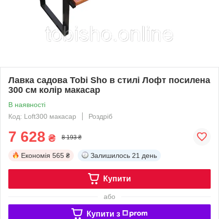
Лавка садова Tobi Sho в стилі Лофт посилена
300 см колір макасар
В наявності
Код: Loft300 макасар
Роздріб
7 628
₴
8 193 ₴
Економія
565 ₴
Залишилось
21 день
Купити
або
Купити з