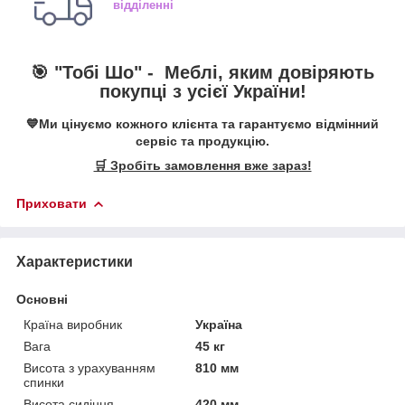
відділенні
🎯 "Тобі Шо" -
Меблі, яким довіряють
покупці з усієї України!
💙Ми цінуємо кожного клієнта та гарантуємо відмінний
сервіс та продукцію.
🛒 Зробіть замовлення вже зараз!
Приховати
Характеристики
Основні
Країна виробник
Україна
Вага
45 кг
Висота з урахуванням
810 мм
спинки
Висота сидіння
420 мм