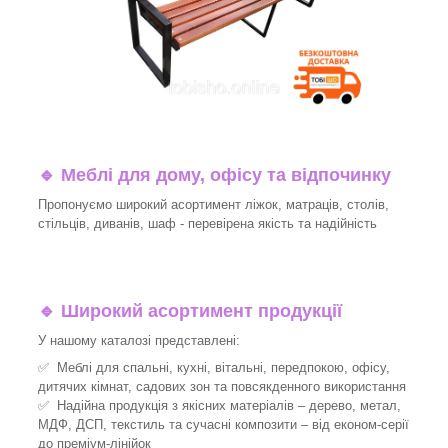
🔹
Меблі для дому, офісу та відпочинку
Пропонуємо широкий асортимент ліжок, матраців, столів,
стільців, диванів, шаф - перевірена якість та надійність
🔹
Широкий асортимент продукції
У нашому каталозі представлені:
✅ Меблі для спальні, кухні, вітальні, передпокою, офісу,
дитячих кімнат, садових зон та повсякденного використання
✅ Надійна продукція з якісних матеріалів – дерево, метал,
МДФ, ДСП, текстиль та сучасні композити – від економ-серії
до преміум-лінійок