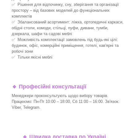
✅ Рішення для відпочинку, сну, зберігання та організації
простору – від базових моделей до функціональних
комплектів
✅ Збалансований асортимент: ліжка, ортопедичні каркаси,
обідні столи, комоди, стільці, пуфи, дивани, тумби,
дзеркала, шафи та садові меблі
✅ Можливість комплектації замовлень під будь-які цілі:
будинок, офіс, комерційні приміщення, готелі, кав'ярні та
робочі зони
✅ Тільки якісні меблі
🔹
Професійні консультації
Менеджери проконсультують щодо вибору товарів.
Працюємо: Пн-Пт 10:00 – 18:00, Сб 11:00 – 16:00. Зв'язок:
Viber, Telegram.
🔹
Швидка доставка по Україні