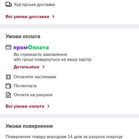
Кур’єрська доставка
Всі умови доставки
Умови оплати
Ви отримаєте замовлення
або гроші повернуться на вашу картку
Детальніше
Оплатити частинами
Післяплата
Оплата на рахунок
Всі умови оплати
Умови повернення
Повернення товару впродовж 14 днів за рахунок покупця