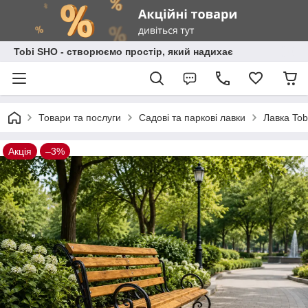
Tobi SHO - створюємо простір, який надихає
Товари та послуги
Садові та паркові лавки
Лавка Tob
Акція
–3%