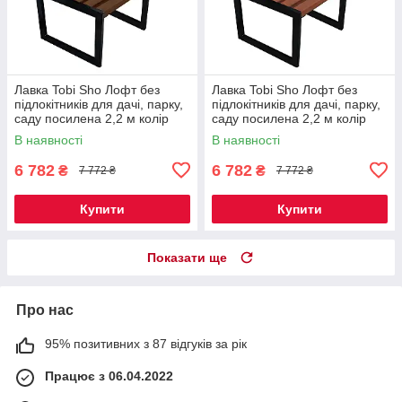
Лавка Tobi Sho Лофт без
Лавка Tobi Sho Лофт без
підлокітників для дачі, парку,
підлокітників для дачі, парку,
саду посилена 2,2 м колір
саду посилена 2,2 м колір
горіх
черешня
В наявності
В наявності
6 782
6 782
₴
₴
7 772 ₴
7 772 ₴
Купити
Купити
Показати ще
Про нас
95% позитивних з 87 відгуків за рік
Працює з 06.04.2022