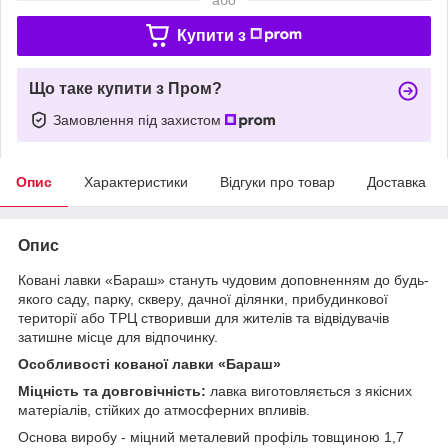
Купити з
Що таке купити з Пром?
Замовлення під захистом
Опис
Характеристики
Відгуки про товар
Доставка
Опис
Ковані лавки «Бараш» стануть чудовим доповненням до будь-
якого саду, парку, скверу, дачної ділянки, прибудинкової
території або ТРЦ створивши для жителів та відвідувачів
затишне місце для відпочинку.
Особливості кованої лавки «Бараш»
Міцність та довговічність:
лавка виготовляється з якісних
матеріалів, стійких до атмосферних впливів.
Основа виробу - міцний металевий профіль товщиною 1,7