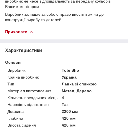
виробник не несе відповідальність за передачу кольорів
Вашим монітором.
Виробник залишає за собою право вносити зміни до
конструкції виробу та деталей.
Приховати
Характеристики
Основні
Виробник
Tobi Sho
Країна виробник
Україна
Тип
Лавка зі спинкою
Матеріал виготовлення
Метал, Дерево
Кількість посадочних місць
4
Наявність підлокітників
Так
Довжина
2200 мм
Глибина
420 мм
Висота сидіння
420 мм