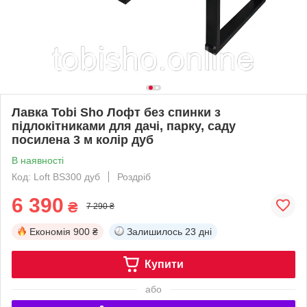
Лавка Tobi Sho Лофт без спинки з
підлокітниками для дачі, парку, саду
посилена 3 м колір дуб
В наявності
Код: Loft BS300 дуб
Роздріб
6 390
₴
7 290 ₴
Економія
900 ₴
Залишилось
23 дні
Купити
або