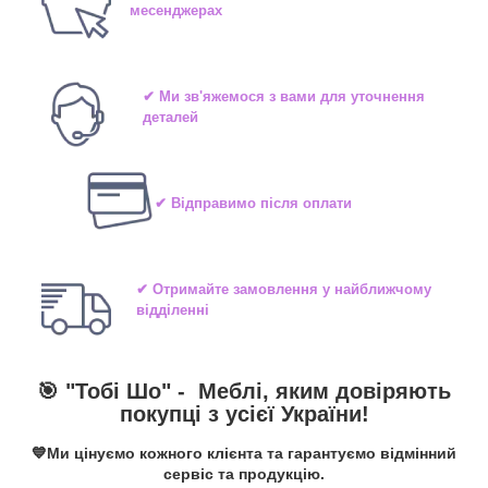
месенджерах
✔ Ми зв'яжемося з вами для уточнення
деталей
✔ Відправимо після оплати
✔ Отримайте замовлення у найближчому
відділенні
🎯 "Тобі Шо" -
Меблі, яким довіряють
покупці з усієї України!
💙Ми цінуємо кожного клієнта та гарантуємо відмінний
сервіс та продукцію.