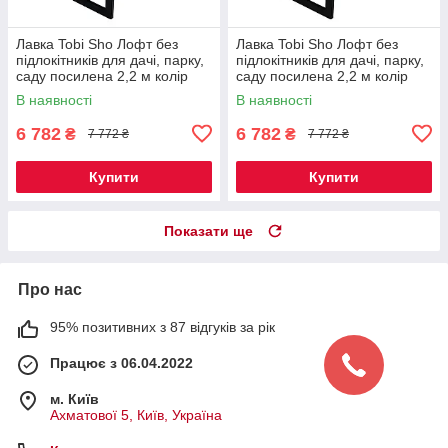
Лавка Tobi Sho Лофт без
Лавка Tobi Sho Лофт без
підлокітників для дачі, парку,
підлокітників для дачі, парку,
саду посилена 2,2 м колір
саду посилена 2,2 м колір
горіх
черешня
В наявності
В наявності
6 782
6 782
₴
₴
7 772 ₴
7 772 ₴
Купити
Купити
Показати ще
Про нас
95% позитивних з 87 відгуків за рік
Працює з 06.04.2022
м. Київ
Ахматової 5, Київ, Україна