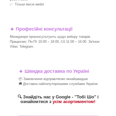
✅ Тільки якісні меблі
🔹
Професійні консультації
Менеджери проконсультують щодо вибору товарів.
Працюємо: Пн-Пт 10:00 – 18:00, Сб 11:00 – 16:00. Зв'язок:
Viber, Telegram.
🔹
Швидка доставка по Україні
📦 Замовлення відправляємо якнайшвидше
🚚 Доставка найпопулярнішими службами України
🔍 Знайдіть нас у Google - "Тобі Шо" і
ознайомтеся з
усім асортиментом!
_______________________________