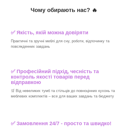
Чому обирають нас? 🔥
✅ Якість, якій можна довіряти
Практичні та зручні меблі для сну, роботи, відпочинку та
повсякденних завдань
✅ Професійний підхід, чесність та
контроль якості товарів перед
відправкою
🛒 Від невеликих тумб та стільців до повноцінних кухонь та
меблевих комплектів – все для ваших завдань та бюджету
✅ Замовлення 24/7 - просто та швидко!