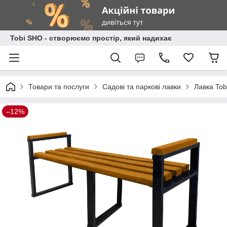
Tobi SHO - створюємо простір, який надихає
Товари та послуги
Садові та паркові лавки
Лавка Tob
–12%