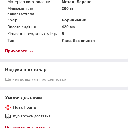
Матеріал виготовлення
Метал, Дерево
Максимальне
300 кг
навантаження
Колір
Коричневий
Висота сидіння
420 мм
Кількість посадкових місць
5
Тип
Лава без спинки
Приховати
Відгуки про товар
Ще немає відгуків про цей товар
Умови доставки
Нова Пошта
Кур’єрська доставка
Всі умови доставки