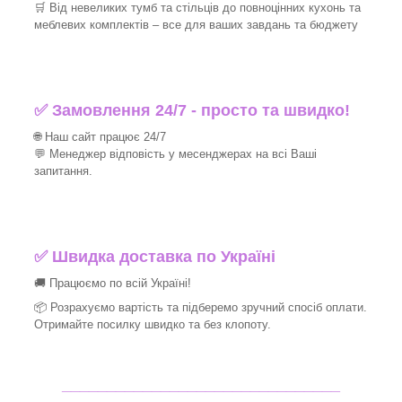
🛒 Від невеликих тумб та стільців до повноцінних кухонь та
меблевих комплектів – все для ваших завдань та бюджету
✅ Замовлення 24/7 - просто та швидко!
🌐 Наш сайт працює 24/7
💬 Менеджер відповість у месенджерах на всі Ваші
запитання.
✅ Швидка доставка по Україні
🚚 Працюємо по всій Україні!
📦 Розрахуємо вартість та підберемо зручний спосіб оплати.
Отримайте посилку швидко та без клопоту.
_______________________________