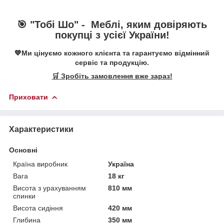
🎯 "Тобі Шо" -
Меблі, яким довіряють
покупці з усієї України!
💙Ми цінуємо кожного клієнта та гарантуємо відмінний
сервіс та продукцію.
🛒 Зробіть замовлення вже зараз!
Приховати
Характеристики
Основні
Країна виробник
Україна
Вага
18 кг
Висота з урахуванням
810 мм
спинки
Висота сидіння
420 мм
Глибина
350 мм