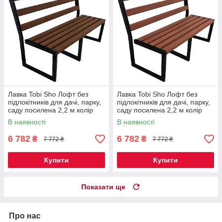
Лавка Tobi Sho Лофт без
Лавка Tobi Sho Лофт без
підлокітників для дачі, парку,
підлокітників для дачі, парку,
саду посилена 2,2 м колір
саду посилена 2,2 м колір
горіх
черешня
В наявності
В наявності
6 782
6 782
₴
₴
7 772 ₴
7 772 ₴
Купити
Купити
Показати ще
Про нас