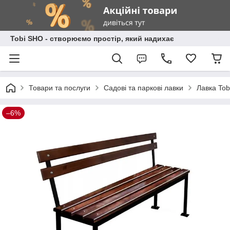
Tobi SHO - створюємо простір, який надихає
Товари та послуги
Садові та паркові лавки
Лавка Tob
–6%