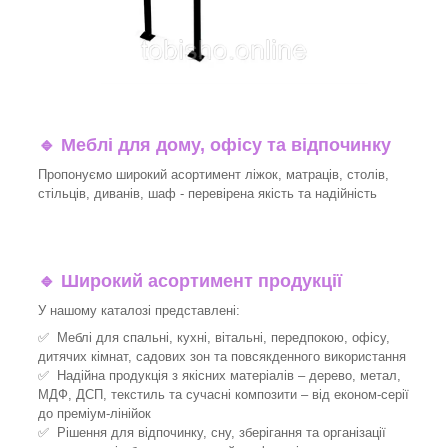
🔹
Меблі для дому, офісу та відпочинку
Пропонуємо широкий асортимент ліжок, матраців, столів,
стільців, диванів, шаф - перевірена якість та надійність
🔹
Широкий асортимент продукції
У нашому каталозі представлені:
✅ Меблі для спальні, кухні, вітальні, передпокою, офісу,
дитячих кімнат, садових зон та повсякденного використання
✅ Надійна продукція з якісних матеріалів – дерево, метал,
МДФ, ДСП, текстиль та сучасні композити – від економ-серії
до преміум-лінійок
✅ Рішення для відпочинку, сну, зберігання та організації