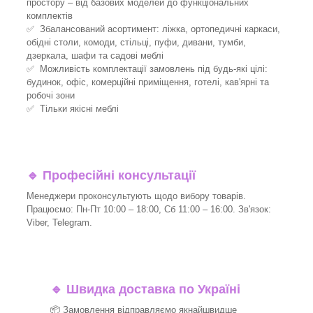
простору – від базових моделей до функціональних
комплектів
✅ Збалансований асортимент: ліжка, ортопедичні каркаси,
обідні столи, комоди, стільці, пуфи, дивани, тумби,
дзеркала, шафи та садові меблі
✅ Можливість комплектації замовлень під будь-які цілі:
будинок, офіс, комерційні приміщення, готелі, кав'ярні та
робочі зони
✅ Тільки якісні меблі
🔹
Професійні консультації
Менеджери проконсультують щодо вибору товарів.
Працюємо: Пн-Пт 10:00 – 18:00, Сб 11:00 – 16:00. Зв'язок:
Viber, Telegram.
🔹
Швидка доставка по Україні
📦 Замовлення відправляємо якнайшвидше