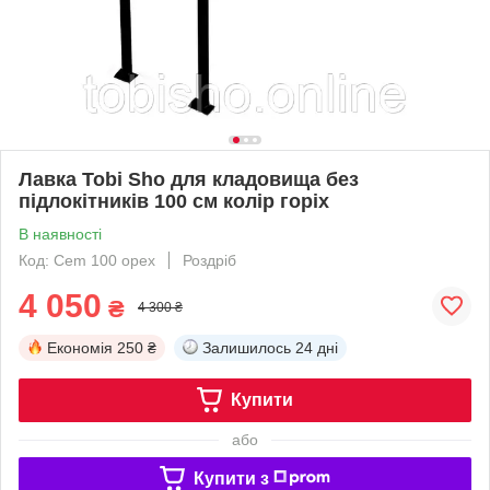
Лавка Tobi Sho для кладовища без
підлокітників 100 см колір горіх
В наявності
Код: Cem 100 орех
Роздріб
4 050
₴
4 300 ₴
Економія
250 ₴
Залишилось
24 дні
Купити
або
Купити з