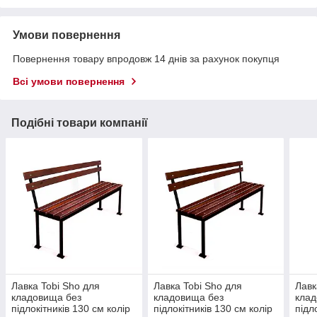
Умови повернення
Повернення товару впродовж 14 днів за рахунок покупця
Всі умови повернення
Подібні товари компанії
Лавка Tobi Sho для
Лавка Tobi Sho для
Лавк
кладовища без
кладовища без
клад
підлокітників 130 см колір
підлокітників 130 см колір
підл