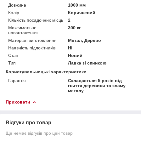
Довжина
1000 мм
Колір
Коричневий
Кількість посадочних місць
2
Максимальне
300 кг
навантаження
Матеріал виготовлення
Метал, Дерево
Наявність підлокітників
Ні
Стан
Новий
Тип
Лавка зі спинкою
Користувальницькі характеристики
Гарантія
Складається 5 років від
гниття деревини та зламу
металу
Приховати
Відгуки про товар
Ще немає відгуків про цей товар