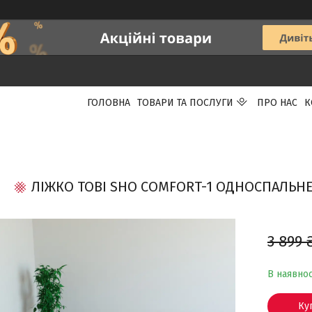
ГОЛОВНА
ТОВАРИ ТА ПОСЛУГИ
ПРО НАС
К
ЛІЖКО TOBI SHO COMFORT-1 ОДНОСПАЛЬНЕ
3 899 
В наявнос
Ку