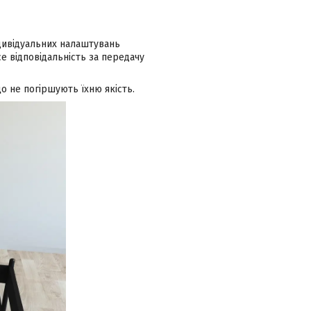
ндивідуальних налаштувань
 відповідальність за передачу
о не погіршують їхню якість.