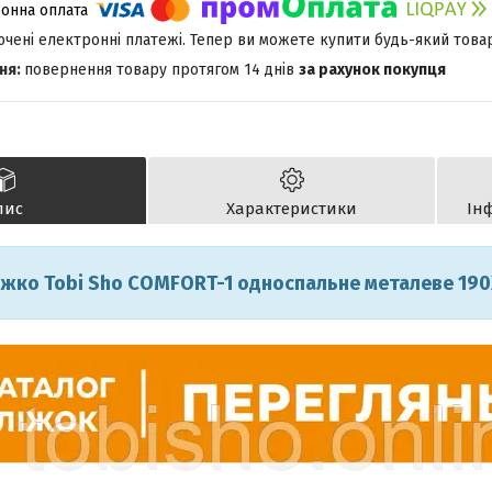
лючені електронні платежі. Тепер ви можете купити будь-який това
повернення товару протягом 14 днів
за рахунок покупця
пис
Характеристики
Ін
іжко Tobi Sho COMFORT-1 односпальне металеве 19