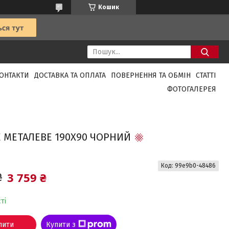
Кошик
ОНТАКТИ
ДОСТАВКА ТА ОПЛАТА
ПОВЕРНЕННЯ ТА ОБМІН
СТАТТІ
ФОТОГАЛЕРЕЯ
 МЕТАЛЕВЕ 190X90 ЧОРНИЙ
Код:
99e9b0-48486
3 759 ₴
₴
ті
пити
Купити з