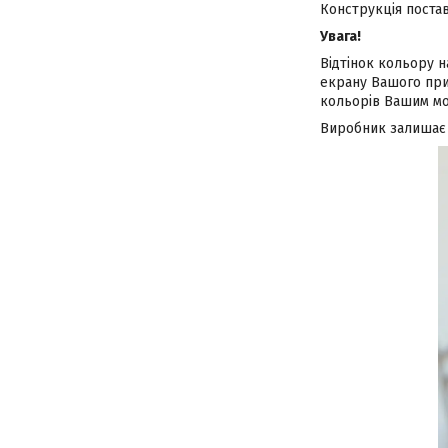
Конструкція постав
Увага!
Відтінок кольору н
екрану Вашого при
кольорів Вашим мо
Виробник залишає з