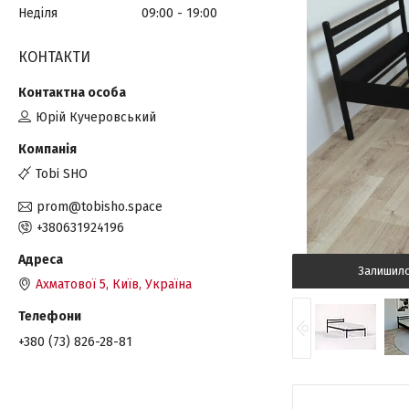
Неділя
09:00
19:00
КОНТАКТИ
Юрій Кучеровський
Tobi SHO
prom@tobisho.space
+380631924196
Залишил
Ахматової 5, Київ, Україна
+380 (73) 826-28-81