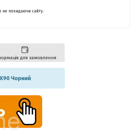
р не покидаючи сайту.
формація для замовлення
0X90 Чорний