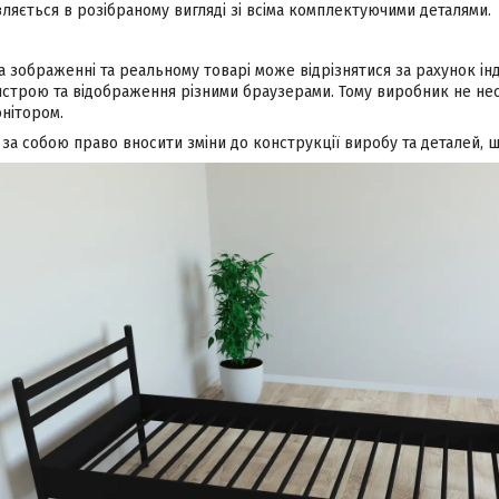
ляється в розібраному вигляді зі всіма комплектуючими деталями.
а зображенні та реальному товарі може відрізнятися за рахунок і
строю та відображення різними браузерами. Тому виробник не несе
нітором.
а собою право вносити зміни до конструкції виробу та деталей, щ