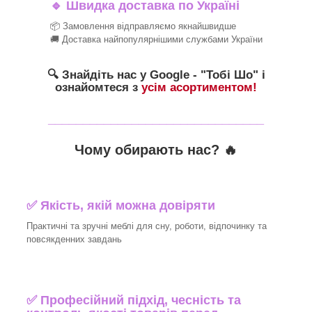
🔹
Швидка доставка по Україні
📦 Замовлення відправляємо якнайшвидше
🚚 Доставка найпопулярнішими службами України
🔍 Знайдіть нас у Google - "Тобі Шо" і
ознайомтеся з
усім асортиментом!
_______________________________
Чому обирають нас? 🔥
✅ Якість, якій можна довіряти
Практичні та зручні меблі для сну, роботи, відпочинку та
повсякденних завдань
✅ Професійний підхід, чесність та