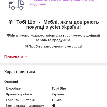
відділенні
🎯 "Тобі Шо" -
Меблі, яким довіряють
покупці з усієї України!
💙Ми цінуємо кожного клієнта та гарантуємо відмінний
сервіс та продукцію.
🛒 Зробіть замовлення вже зараз!
Приховати
Характеристики
Основні
Виробник
Tobi Sho
Країна виробник
Україна
Гарантійний термін
12 міс
Комплектація матрацом
Ні