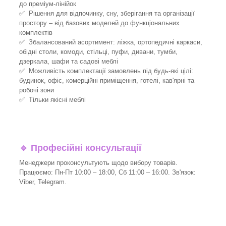
до преміум-лінійок
✅ Рішення для відпочинку, сну, зберігання та організації
простору – від базових моделей до функціональних
комплектів
✅ Збалансований асортимент: ліжка, ортопедичні каркаси,
обідні столи, комоди, стільці, пуфи, дивани, тумби,
дзеркала, шафи та садові меблі
✅ Можливість комплектації замовлень під будь-які цілі:
будинок, офіс, комерційні приміщення, готелі, кав'ярні та
робочі зони
✅ Тільки якісні меблі
🔹
Професійні консультації
Менеджери проконсультують щодо вибору товарів.
Працюємо: Пн-Пт 10:00 – 18:00, Сб 11:00 – 16:00. Зв'язок:
Viber, Telegram.