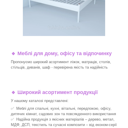
🔹
Меблі для дому, офісу та відпочинку
Пропонуємо широкий асортимент ліжок, матраців, столів,
стільців, диванів, шаф - перевірена якість та надійність
🔹
Широкий асортимент продукції
У нашому каталозі представлені:
✅ Меблі для спальні, кухні, вітальні, передпокою, офісу,
дитячих кімнат, садових зон та повсякденного використання
✅ Надійна продукція з якісних матеріалів – дерево, метал,
МДФ, ДСП, текстиль та сучасні композити – від економ-серії