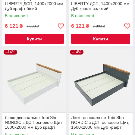
LIBERTY ДСП, 1400х2000 мм
LIBERTY ДСП, 1400х2000 мм
Дуб крафт білий
Дуб крафт золотий
В наявності
В наявності
6 121
6 121
₴
₴
7 093 ₴
7 093 ₴
Купити
Купити
–14%
–14%
Ліжко двоспальне Tobi Sho
Ліжко двоспальне Tobi Sho
NORDIC з ДСП основою Щит,
NORDIC з ДСП основою Щит,
1600х2000 мм Дуб крафт
1600х2000 мм Дуб крафт
золотий/білий
золотий/графіт
В наявності
В наявності