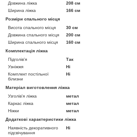
Довжина ліжка
208 см
Ширина ліжка
166 см
Розміри спального місця
Висота спального місця
30 см
Довжина спального місця
200 см
Ширина спального місця
160 см
Комплектація ліжка
Підголів'я
Так
Узніжжя
Ні
Комплект постільної
Ні
білизни
Матеріал виготовлення ліжка
Узголів'я ліжка
метал
Каркас ліжка
метал
Ніжки
метал
Додаткові характеристики ліжка
Наявність декоративного
Ні
підсвічування