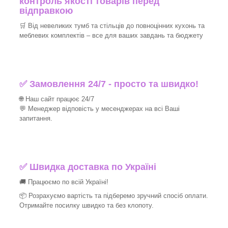
контроль якості товарів перед
відправкою
🛒 Від невеликих тумб та стільців до повноцінних кухонь та
меблевих комплектів – все для ваших завдань та бюджету
✅ Замовлення 24/7 - просто та швидко!
🌐 Наш сайт працює 24/7
💬 Менеджер відповість у месенджерах на всі Ваші
запитання.
✅ Швидка доставка по Україні
🚚 Працюємо по всій Україні!
📦 Розрахуємо вартість та підберемо зручний спосіб оплати.
Отримайте посилку швидко та без клопоту.