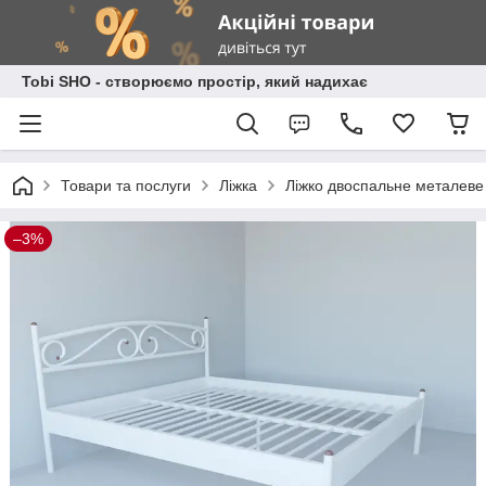
Tobi SHO - створюємо простір, який надихає
Товари та послуги
Ліжка
Ліжко двоспальне металеве
–3%