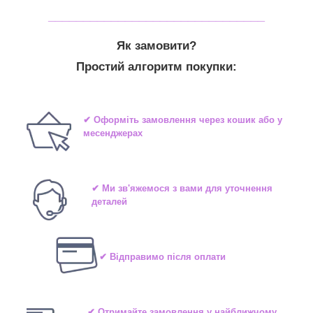
_______________________________
Як замовити?
Простий алгоритм покупки:
✔ Оформіть замовлення через кошик або у
месенджерах
✔ Ми зв'яжемося з вами для уточнення
деталей
✔ Відправимо після оплати
✔ Отримайте замовлення у найближчому