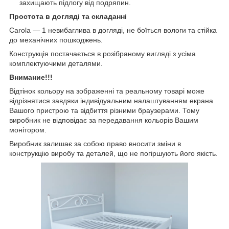
захищають підлогу від подряпин.
Простота в догляді та складанні
Carola — 1 невибаглива в догляді, не боїться вологи та стійка
до механічних пошкоджень.
Конструкція постачається в розібраному вигляді з усіма
комплектуючими деталями.
Внимание!!!
Відтінок кольору на зображенні та реальному товарі може
відрізнятися завдяки індивідуальним налаштуванням екрана
Вашого пристрою та відбиття різними браузерами. Тому
виробник не відповідає за передавання кольорів Вашим
монітором.
Виробник залишає за собою право вносити зміни в
конструкцію виробу та деталей, що не погіршують його якість.