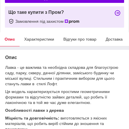
Що таке купити з Пром?
Замовлення під захистом
Опис
Характеристики
Відгуки про товар
Доставка
Опис
Лавка - це важлива та необхідна складова для благоустрою
саду, парку, скверу, дачної ділянки, заміського будинку чи
міської вулиці. Стильним і практичним вибором для цього
стануть лавки в стилі Лофт.
Ця модель характеризується простими геометричними
формами та відсутністю зайвих деталей, що робить її
лаконічною та в той же час дуже елегантною.
Особливості лавки з дерева
Міцність та довговічність:
виготовляється з якісних
матеріалів, що робить виріб стійким до зношення та
пошкоджень.