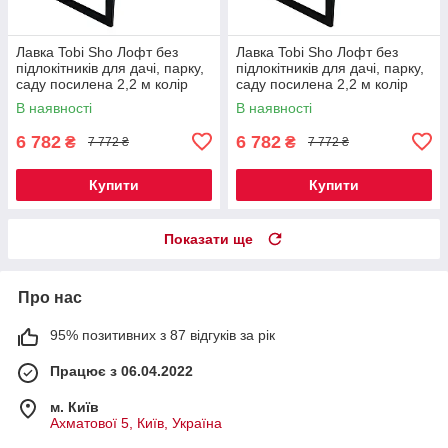
Лавка Tobi Sho Лофт без
Лавка Tobi Sho Лофт без
підлокітників для дачі, парку,
підлокітників для дачі, парку,
саду посилена 2,2 м колір
саду посилена 2,2 м колір
горіх
черешня
В наявності
В наявності
6 782
6 782
₴
₴
7 772 ₴
7 772 ₴
Купити
Купити
Показати ще
Про нас
95% позитивних з 87 відгуків за рік
Працює з 06.04.2022
м. Київ
Ахматової 5, Київ, Україна