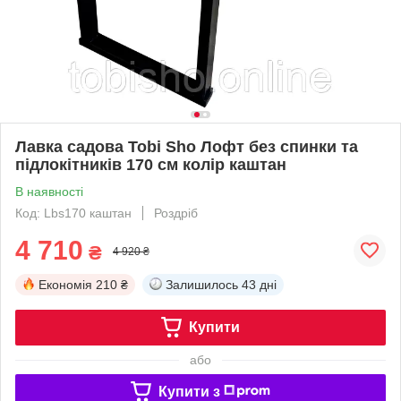
Лавка садова Tobi Sho Лофт без спинки та
підлокітників 170 см колір каштан
В наявності
Код: Lbs170 каштан
Роздріб
4 710
₴
4 920 ₴
Економія
210 ₴
Залишилось
43 дні
Купити
або
Купити з