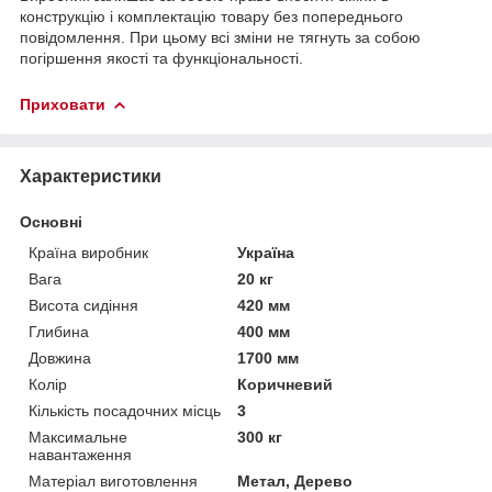
конструкцію і комплектацію товару без попереднього
повідомлення. При цьому всі зміни не тягнуть за собою
погіршення якості та функціональності.
Приховати
Характеристики
Основні
Країна виробник
Україна
Вага
20 кг
Висота сидіння
420 мм
Глибина
400 мм
Довжина
1700 мм
Колір
Коричневий
Кількість посадочних місць
3
Максимальне
300 кг
навантаження
Матеріал виготовлення
Метал, Дерево