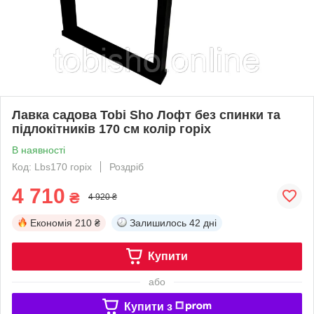
Лавка садова Tobi Sho Лофт без спинки та
підлокітників 170 см колір горіх
В наявності
Код: Lbs170 горіх
Роздріб
4 710
₴
4 920 ₴
Економія
210 ₴
Залишилось
42 дні
Купити
або
Купити з