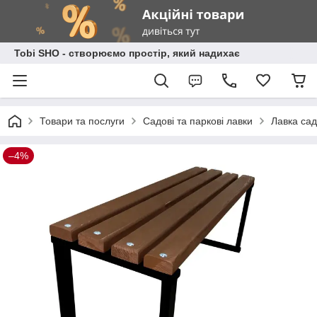
Tobi SHO - створюємо простір, який надихає
Товари та послуги
Садові та паркові лавки
Лавка сад
–4%