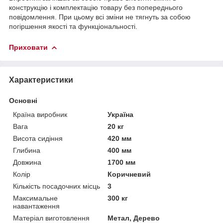
конструкцію і комплектацію товару без попереднього
повідомлення. При цьому всі зміни не тягнуть за собою
погіршення якості та функціональності.
Приховати
Характеристики
Основні
Країна виробник
Україна
Вага
20 кг
Висота сидіння
420 мм
Глибина
400 мм
Довжина
1700 мм
Колір
Коричневий
Кількість посадочних місць
3
Максимальне
300 кг
навантаження
Матеріал виготовлення
Метал, Дерево