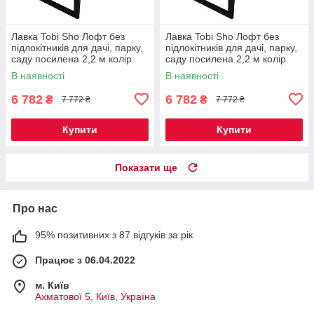
Лавка Tobi Sho Лофт без
Лавка Tobi Sho Лофт без
підлокітників для дачі, парку,
підлокітників для дачі, парку,
саду посилена 2,2 м колір
саду посилена 2,2 м колір
горіх
черешня
В наявності
В наявності
6 782
6 782
₴
₴
7 772 ₴
7 772 ₴
Купити
Купити
Показати ще
Про нас
95% позитивних з 87 відгуків за рік
Працює з 06.04.2022
м. Київ
Ахматової 5, Київ, Україна