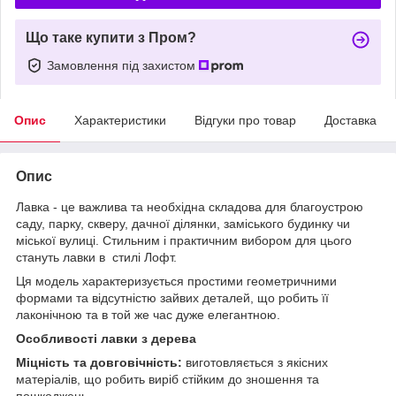
Що таке купити з Пром?
Замовлення під захистом
Опис
Характеристики
Відгуки про товар
Доставка
Опис
Лавка - це важлива та необхідна складова для благоустрою
саду, парку, скверу, дачної ділянки, заміського будинку чи
міської вулиці. Стильним і практичним вибором для цього
стануть лавки в стилі Лофт.
Ця модель характеризується простими геометричними
формами та відсутністю зайвих деталей, що робить її
лаконічною та в той же час дуже елегантною.
Особливості лавки з дерева
Міцність та довговічність:
виготовляється з якісних
матеріалів, що робить виріб стійким до зношення та
пошкоджень.