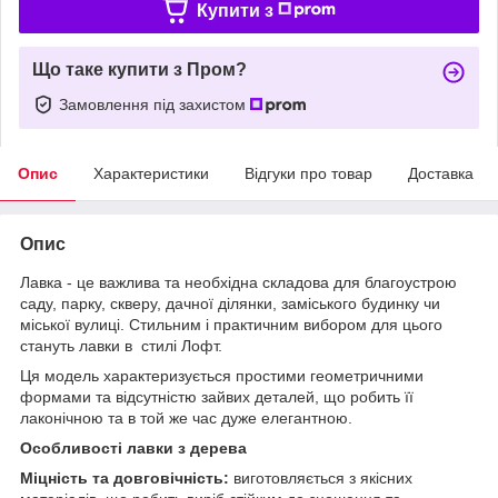
Купити з
Що таке купити з Пром?
Замовлення під захистом
Опис
Характеристики
Відгуки про товар
Доставка
Опис
Лавка - це важлива та необхідна складова для благоустрою
саду, парку, скверу, дачної ділянки, заміського будинку чи
міської вулиці. Стильним і практичним вибором для цього
стануть лавки в стилі Лофт.
Ця модель характеризується простими геометричними
формами та відсутністю зайвих деталей, що робить її
лаконічною та в той же час дуже елегантною.
Особливості лавки з дерева
Міцність та довговічність:
виготовляється з якісних