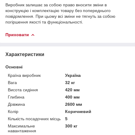
Виробник залишає за собою право вносити зміни в
конструкцію і комплектацію товару без попереднього
повідомлення. При цьому всі зміни не тягнуть за собою
погіршення якості та функціональності.
Приховати
Характеристики
Основні
Країна виробник
Україна
Вага
32 кг
Висота сидіння
420 мм
Глибина
400 мм
Довжина
2600 мм
Колір
Коричневий
Кількість посадочних місць
5
Максимальне
300 кг
навантаження