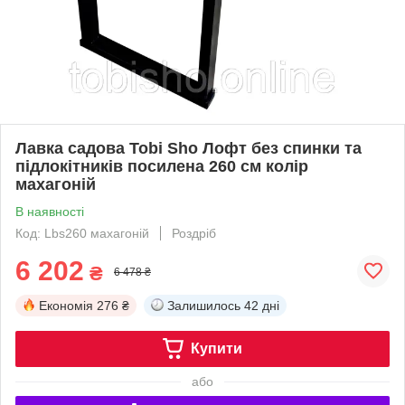
Лавка садова Tobi Sho Лофт без спинки та
підлокітників посилена 260 см колір
махагоній
В наявності
Код: Lbs260 махагоній
Роздріб
6 202
₴
6 478 ₴
Економія
276 ₴
Залишилось
42 дні
Купити
або