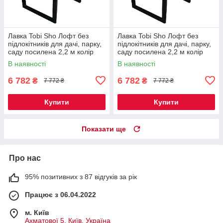
Лавка Tobi Sho Лофт без
Лавка Tobi Sho Лофт без
підлокітників для дачі, парку,
підлокітників для дачі, парку,
саду посилена 2,2 м колір
саду посилена 2,2 м колір
горіх
черешня
В наявності
В наявності
6 782
6 782
₴
₴
7 772 ₴
7 772 ₴
Купити
Купити
Показати ще
Про нас
95% позитивних з 87 відгуків за рік
Працює з 06.04.2022
м. Київ
Ахматової 5, Київ, Україна