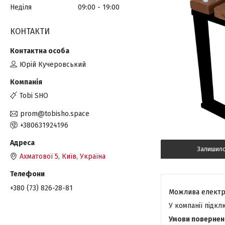
Неділя
09:00
19:00
КОНТАКТИ
Юрій Кучеровський
Tobi SHO
prom@tobisho.space
+380631924196
Залишил
Ахматової 5, Київ, Україна
+380 (73) 826-28-81
У компанії підк