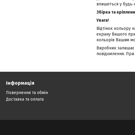
впишеться у будь-
Збірка та кріпленн
Увага!
Відтінок кольору н
екрану Вашого при
кольорів Вашим мо
Виробник залишає 
повідомлення. При 
Інформація
Повернення та обмін
Доставка та оплата