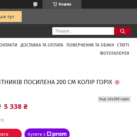
Кошик
ОНТАКТИ
ДОСТАВКА ТА ОПЛАТА
ПОВЕРНЕННЯ ТА ОБМІН
СТАТТІ
ФОТОГАЛЕРЕЯ
ІТНИКІВ ПОСИЛЕНА 200 СМ КОЛІР ГОРІХ
Код:
Lbs200 горіх
5 338 ₴
₴
ті
пити
Купити з