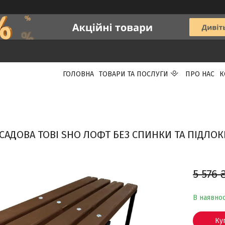
ГОЛОВНА
ТОВАРИ ТА ПОСЛУГИ
ПРО НАС
К
САДОВА TOBI SHO ЛОФТ БЕЗ СПИНКИ ТА ПІДЛОК
5 576 
В наявнос
Ку