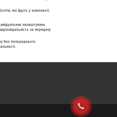
лтів, які йдуть у комплекті.
ндивідуальних налаштувань
відповідальність за передачу
ру без попереднього
альності.