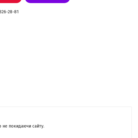
 826-28-81
р не покидаючи сайту.