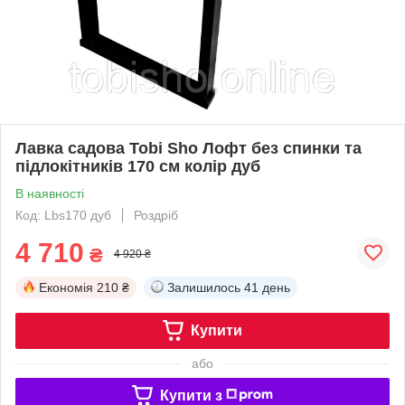
Лавка садова Tobi Sho Лофт без спинки та
підлокітників 170 см колір дуб
В наявності
Код: Lbs170 дуб
Роздріб
4 710
₴
4 920 ₴
Економія
210 ₴
Залишилось
41 день
Купити
або
Купити з