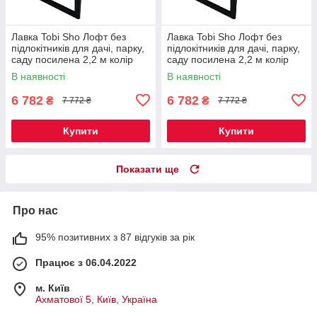
Лавка Tobi Sho Лофт без
Лавка Tobi Sho Лофт без
підлокітників для дачі, парку,
підлокітників для дачі, парку,
саду посилена 2,2 м колір
саду посилена 2,2 м колір
горіх
черешня
В наявності
В наявності
6 782
6 782
₴
₴
7 772 ₴
7 772 ₴
Купити
Купити
Показати ще
Про нас
95% позитивних з 87 відгуків за рік
Працює з 06.04.2022
м. Київ
Ахматової 5, Київ, Україна