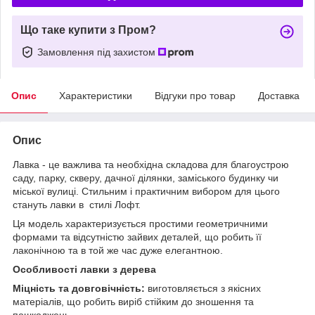
Що таке купити з Пром?
Замовлення під захистом
Опис
Характеристики
Відгуки про товар
Доставка
Опис
Лавка - це важлива та необхідна складова для благоустрою
саду, парку, скверу, дачної ділянки, заміського будинку чи
міської вулиці. Стильним і практичним вибором для цього
стануть лавки в стилі Лофт.
Ця модель характеризується простими геометричними
формами та відсутністю зайвих деталей, що робить її
лаконічною та в той же час дуже елегантною.
Особливості лавки з дерева
Міцність та довговічність:
виготовляється з якісних
матеріалів, що робить виріб стійким до зношення та
пошкоджень.