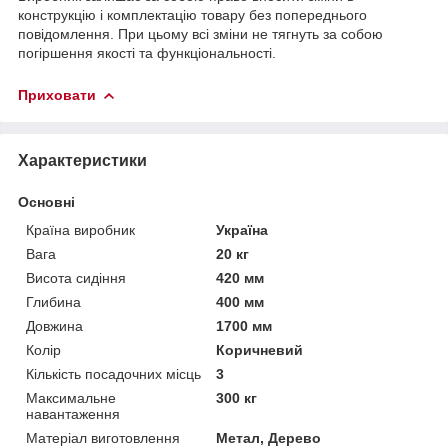
конструкцію і комплектацію товару без попереднього
повідомлення. При цьому всі зміни не тягнуть за собою
погіршення якості та функціональності.
Приховати
Характеристики
Основні
Країна виробник
Україна
Вага
20 кг
Висота сидіння
420 мм
Глибина
400 мм
Довжина
1700 мм
Колір
Коричневий
Кількість посадочних місць
3
Максимальне
300 кг
навантаження
Матеріал виготовлення
Метал, Дерево