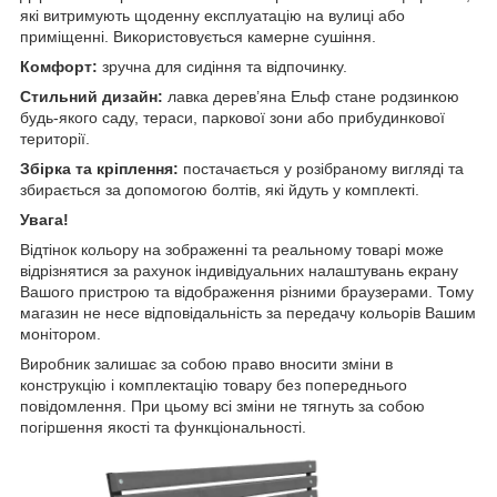
які витримують щоденну експлуатацію на вулиці або
приміщенні. Використовується камерне сушіння.
Комфорт:
зручна для сидіння та відпочинку.
Стильний дизайн:
лавка дерев’яна Ельф стане родзинкою
будь-якого саду, тераси, паркової зони або прибудинкової
території.
Збірка та кріплення:
постачається у розібраному вигляді та
збирається за допомогою болтів, які йдуть у комплекті.
Увага!
Відтінок кольору на зображенні та реальному товарі може
відрізнятися за рахунок індивідуальних налаштувань екрану
Вашого пристрою та відображення різними браузерами. Тому
магазин не несе відповідальність за передачу кольорів Вашим
монітором.
Виробник залишає за собою право вносити зміни в
конструкцію і комплектацію товару без попереднього
повідомлення. При цьому всі зміни не тягнуть за собою
погіршення якості та функціональності.