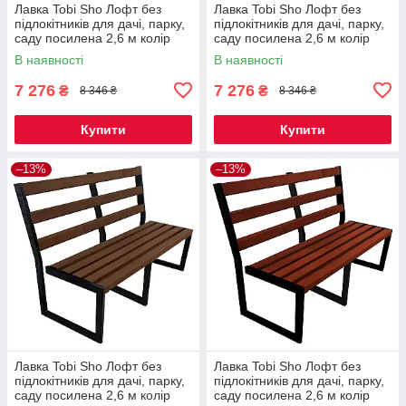
Лавка Tobi Sho Лофт без
Лавка Tobi Sho Лофт без
підлокітників для дачі, парку,
підлокітників для дачі, парку,
саду посилена 2,6 м колір
саду посилена 2,6 м колір
макасар
дуб
В наявності
В наявності
7 276
7 276
₴
₴
8 346 ₴
8 346 ₴
Купити
Купити
–13%
–13%
Лавка Tobi Sho Лофт без
Лавка Tobi Sho Лофт без
підлокітників для дачі, парку,
підлокітників для дачі, парку,
саду посилена 2,6 м колір
саду посилена 2,6 м колір