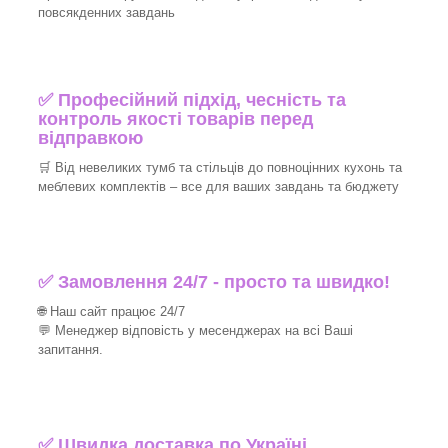
повсякденних завдань
✅ Професійний підхід, чесність та
контроль якості товарів перед
відправкою
🛒 Від невеликих тумб та стільців до повноцінних кухонь та
меблевих комплектів – все для ваших завдань та бюджету
✅ Замовлення 24/7 - просто та швидко!
🌐 Наш сайт працює 24/7
💬 Менеджер відповість у месенджерах на всі Ваші
запитання.
✅ Швидка доставка по Україні