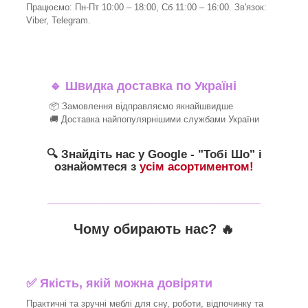
Працюємо: Пн-Пт 10:00 – 18:00, Сб 11:00 – 16:00. Зв'язок:
Viber, Telegram.
🔹
Швидка доставка по Україні
📦 Замовлення відправляємо якнайшвидше
🚚 Доставка найпопулярнішими службами України
🔍 Знайдіть нас у Google - "Тобі Шо" і
ознайомтеся з
усім асортиментом!
_______________________________
Чому обирають нас? 🔥
✅ Якість, якій можна довіряти
Практичні та зручні меблі для сну, роботи, відпочинку та