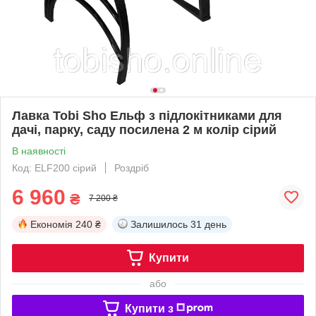
Лавка Tobi Sho Ельф з підлокітниками для
дачі, парку, саду посилена 2 м колір сірий
В наявності
Код: ELF200 сірий
Роздріб
6 960
₴
7 200 ₴
Економія
240 ₴
Залишилось
31 день
Купити
або
Купити з