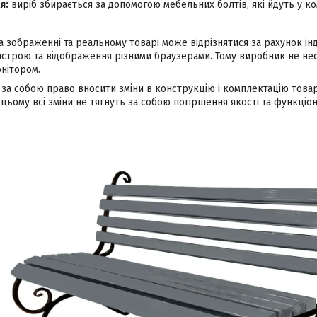
я:
виріб збирається за допомогою мебельних болтів, які йдуть у ко
а зображенні та реальному товарі може відрізнятися за рахунок і
строю та відображення різними браузерами. Тому виробник не несе
нітором.
за собою право вносити зміни в конструкцію і комплектацію това
цьому всі зміни не тягнуть за собою погіршення якості та функціон