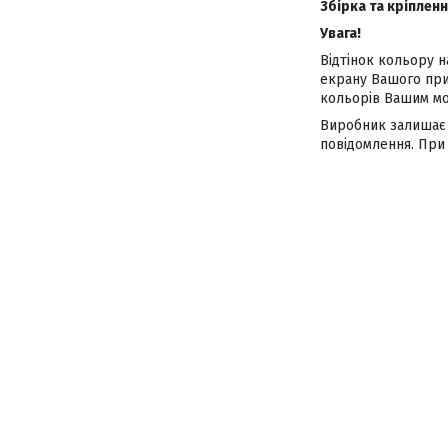
Збірка та кріпленн
Увага!
Відтінок кольору н
екрану Вашого при
кольорів Вашим мо
Виробник залишає 
повідомлення. При 