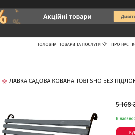
ГОЛОВНА
ТОВАРИ ТА ПОСЛУГИ
ПРО НАС
К
ЛАВКА САДОВА КОВАНА TOBI SHO БЕЗ ПІДЛОК
5 168 
В наявнос
Ку