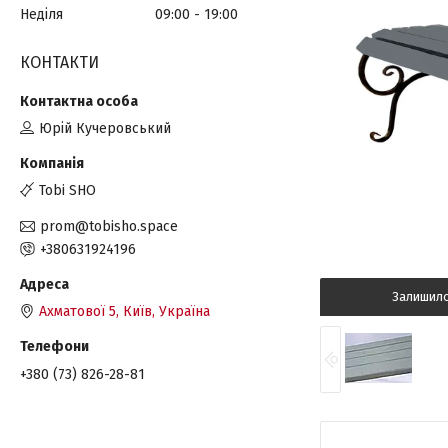
Неділя
09:00
19:00
КОНТАКТИ
Юрій Кучеровський
Tobi SHO
prom@tobisho.space
+380631924196
Залишил
Ахматової 5, Київ, Україна
+380 (73) 826-28-81