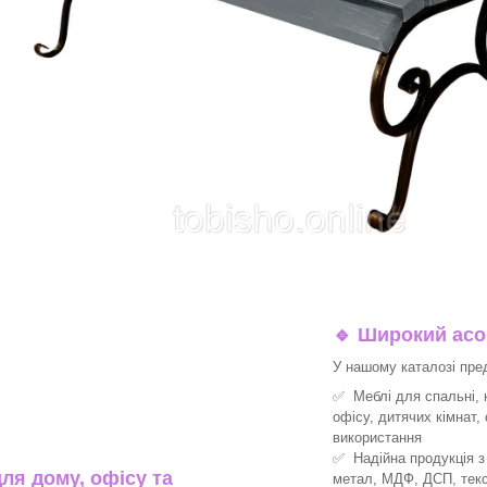
🔹
Широкий асор
У нашому каталозі пре
✅ Меблі для спальні, к
офісу, дитячих кімнат,
використання
✅ Надійна продукція з 
ля дому, офісу та
метал, МДФ, ДСП, текс