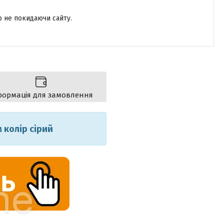
р не покидаючи сайту.
формація для замовлення
 колір сірий