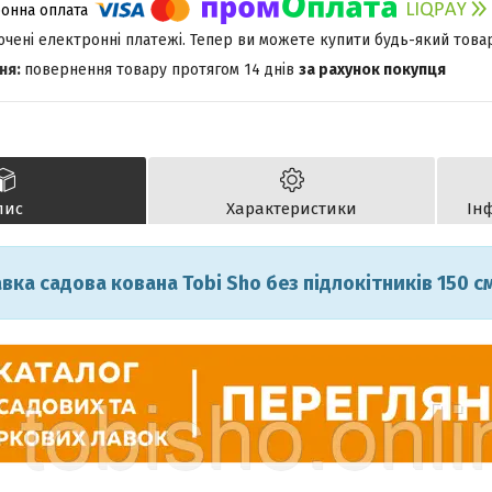
лючені електронні платежі. Тепер ви можете купити будь-який това
повернення товару протягом 14 днів
за рахунок покупця
пис
Характеристики
Ін
вка садова кована Tobi Sho без підлокітників 150 см