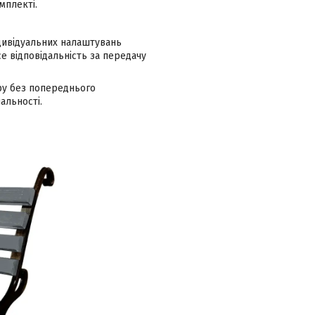
мплекті.
ндивідуальних налаштувань
 відповідальність за передачу
ру без попереднього
альності.