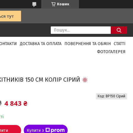
Кошик
ОНТАКТИ
ДОСТАВКА ТА ОПЛАТА
ПОВЕРНЕННЯ ТА ОБМІН
СТАТТІ
ФОТОГАЛЕРЕЯ
ІТНИКІВ 150 СМ КОЛІР СІРИЙ
Код:
BP150 Сірий
4 843 ₴
₴
ті
пити
Купити з