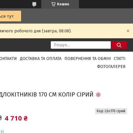
Кошик
жчого робочого дня (завтра, 08.08).
ОНТАКТИ
ДОСТАВКА ТА ОПЛАТА
ПОВЕРНЕННЯ ТА ОБМІН
СТАТТІ
ФОТОГАЛЕРЕЯ
ДЛОКІТНИКІВ 170 СМ КОЛІР СІРИЙ
Код:
Lbs170 сірий
4 710 ₴
₴
ті