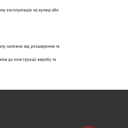
ну експлуатацію на вулиці або
налу залежно від розширення та
іни до конструкції виробу та