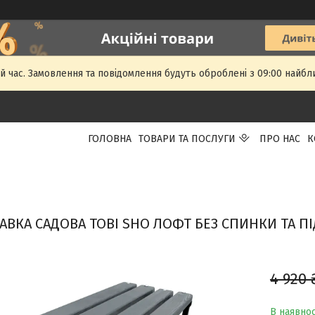
й час. Замовлення та повідомлення будуть оброблені з 09:00 найбли
ГОЛОВНА
ТОВАРИ ТА ПОСЛУГИ
ПРО НАС
К
АВКА САДОВА TOBI SHO ЛОФТ БЕЗ СПИНКИ ТА ПІ
4 920 
В наявнос