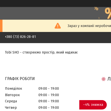
Зараз у компанії неробочи
+380 (73) 826-28-81
Tobi SHO - створюємо простір, який надихає
Л
ГРАФІК РОБОТИ
Понеділок
09:00
19:00
Вівторок
09:00
19:00
Середа
09:00
19:00
–4%
Четвер
09:00
19:00