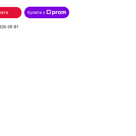
пити
Купити з
 826-28-81