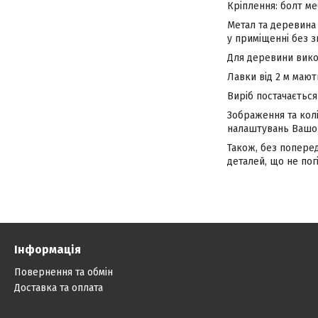
Кріплення: болт м
Метал та деревина
у приміщенні без з
Для деревини вико
Лавки від 2 м мают
Виріб постачається
Зображення та кол
налаштувань Вашог
Також, без попере
деталей, що не погі
Інформація
Повернення та обмін
Доставка та оплата