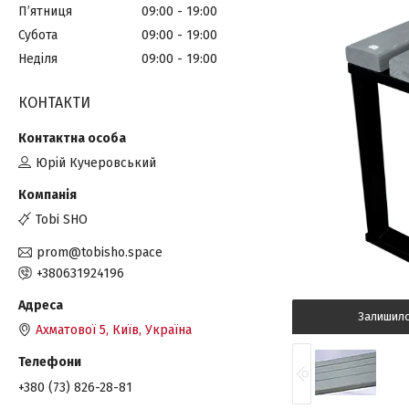
Пʼятниця
09:00
19:00
Субота
09:00
19:00
Неділя
09:00
19:00
КОНТАКТИ
Юрій Кучеровський
Tobi SHO
prom@tobisho.space
+380631924196
Залишил
Ахматової 5, Київ, Україна
+380 (73) 826-28-81