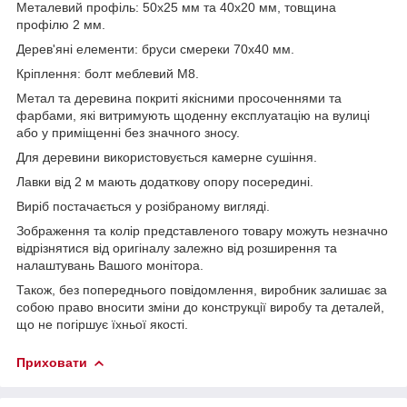
Металевий профіль: 50х25 мм та 40х20 мм, товщина
профілю 2 мм.
Дерев'яні елементи: бруси смереки 70х40 мм.
Кріплення: болт меблевий М8.
Метал та деревина покриті якісними просоченнями та
фарбами, які витримують щоденну експлуатацію на вулиці
або у приміщенні без значного зносу.
Для деревини використовується камерне сушіння.
Лавки від 2 м мають додаткову опору посередині.
Виріб постачається у розібраному вигляді.
Зображення та колір представленого товару можуть незначно
відрізнятися від оригіналу залежно від розширення та
налаштувань Вашого монітора.
Також, без попереднього повідомлення, виробник залишає за
собою право вносити зміни до конструкції виробу та деталей,
що не погіршує їхньої якості.
Приховати