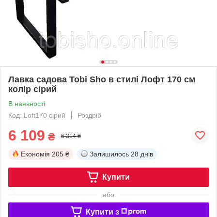
Лавка садова Tobi Sho в стилі Лофт 170 см
колір сірий
В наявності
Код: Loft170 сірий
Роздріб
6 109
₴
6 314 ₴
Економія
205 ₴
Залишилось
28 днів
Купити
або
Купити з