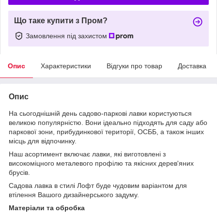
Що таке купити з Пром?
Замовлення під захистом
Опис
Характеристики
Відгуки про товар
Доставка
Опис
На сьогоднішній день садово-паркові лавки користуються
великою популярністю. Вони ідеально підходять для саду або
паркової зони, прибудинкової території, ОСББ, а також інших
місць для відпочинку.
Наш асортимент включає лавки, які виготовлені з
високоміцного металевого профілю та якісних дерев'яних
брусів.
Садова лавка в стилі Лофт буде чудовим варіантом для
втілення Вашого дизайнерського задуму.
Матеріали та обробка