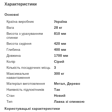
Характеристики
Основні
Країна виробник
Україна
Вага
28 кг
Висота з урахуванням
810 мм
спинки
Висота сидіння
420 мм
Глибина
400 мм
Довжина
1700 мм
Колір
Сірий
Кількість посадочних місць
3
Максимальне
300 кг
навантаження
Матеріал виготовлення
Метал, Дерево
Наявність підлокітників
Так
Стан
Новий
Тип
Лавка зі спинкою
Користувацькі характеристики