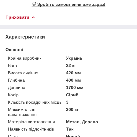
🛒 Зробіть замовлення вже зараз!
Приховати
Характеристики
Основні
Країна виробник
Україна
Вага
22 кг
Висота сидіння
420 мм
Глибина
400 мм
Довжина
1700 мм
Колір
Сірий
Кількість посадочних місць
3
Максимальне
300 кг
навантаження
Матеріал виготовлення
Метал, Дерево
Наявність підлокітників
Так
Стан
Новий