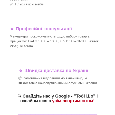
✅ Тільки якісні меблі
🔹
Професійні консультації
Менеджери проконсультують щодо вибору товарів.
Працюємо: Пн-Пт 10:00 – 18:00, Сб 11:00 – 16:00. Зв'язок:
Viber, Telegram.
🔹
Швидка доставка по Україні
📦 Замовлення відправляємо якнайшвидше
🚚 Доставка найпопулярнішими службами України
🔍 Знайдіть нас у Google - "Тобі Шо" і
ознайомтеся з
усім асортиментом!
_______________________________