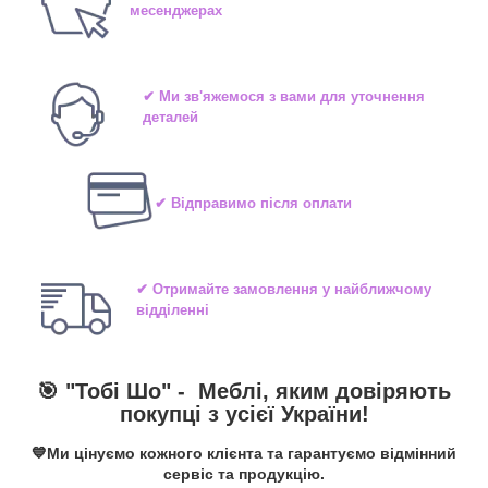
месенджерах
✔ Ми зв'яжемося з вами для уточнення
деталей
✔ Відправимо після оплати
✔ Отримайте замовлення у найближчому
відділенні
🎯 "Тобі Шо" -
Меблі, яким довіряють
покупці з усієї України!
💙Ми цінуємо кожного клієнта та гарантуємо відмінний
сервіс та продукцію.