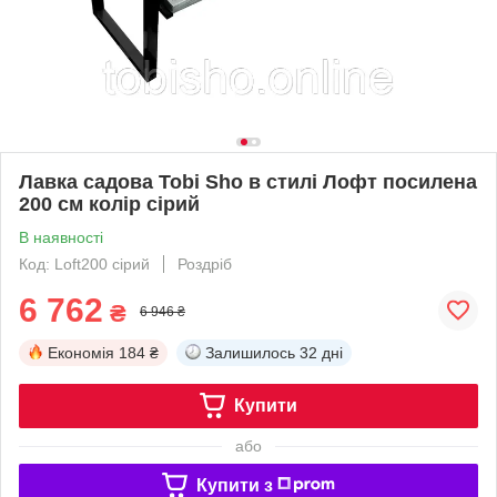
Лавка садова Tobi Sho в стилі Лофт посилена
200 см колір сірий
В наявності
Код: Loft200 сірий
Роздріб
6 762
₴
6 946 ₴
Економія
184 ₴
Залишилось
32 дні
Купити
або
Купити з