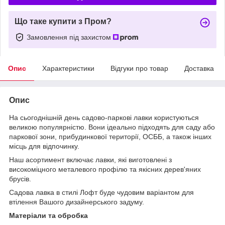
Що таке купити з Пром?
Замовлення під захистом
Опис
Характеристики
Відгуки про товар
Доставка
Опис
На сьогоднішній день садово-паркові лавки користуються
великою популярністю. Вони ідеально підходять для саду або
паркової зони, прибудинкової території, ОСББ, а також інших
місць для відпочинку.
Наш асортимент включає лавки, які виготовлені з
високоміцного металевого профілю та якісних дерев'яних
брусів.
Садова лавка в стилі Лофт буде чудовим варіантом для
втілення Вашого дизайнерського задуму.
Матеріали та обробка