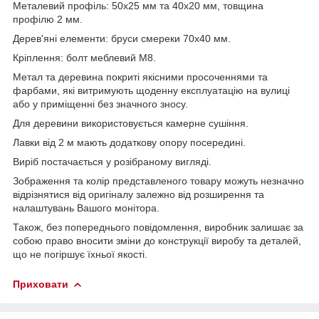
Металевий профіль: 50х25 мм та 40х20 мм, товщина
профілю 2 мм.
Дерев'яні елементи: бруси смереки 70х40 мм.
Кріплення: болт меблевий М8.
Метал та деревина покриті якісними просоченнями та
фарбами, які витримують щоденну експлуатацію на вулиці
або у приміщенні без значного зносу.
Для деревини використовується камерне сушіння.
Лавки від 2 м мають додаткову опору посередині.
Виріб постачається у розібраному вигляді.
Зображення та колір представленого товару можуть незначно
відрізнятися від оригіналу залежно від розширення та
налаштувань Вашого монітора.
Також, без попереднього повідомлення, виробник залишає за
собою право вносити зміни до конструкції виробу та деталей,
що не погіршує їхньої якості.
Приховати