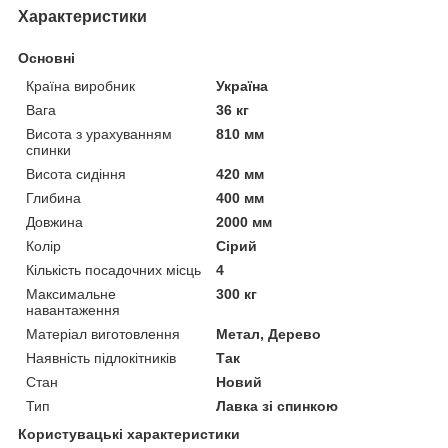
Характеристики
Основні
Країна виробник
Україна
Вага
36 кг
Висота з урахуванням
810 мм
спинки
Висота сидіння
420 мм
Глибина
400 мм
Довжина
2000 мм
Колір
Сірий
Кількість посадочних місць
4
Максимальне
300 кг
навантаження
Матеріал виготовлення
Метал, Дерево
Наявність підлокітників
Так
Стан
Новий
Тип
Лавка зі спинкою
Користувацькі характеристики