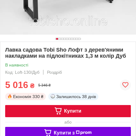
Лавка садова Tobi Sho Лофт з дерев'яними
накладками на підлокітниках 1,3 м колір Дуб
В наявності
Код: Loft-130/Дуб
Роздріб
5 016
₴
5 346 ₴
Економія
330 ₴
Залишилось
38 днів
Купити
або
Купити з