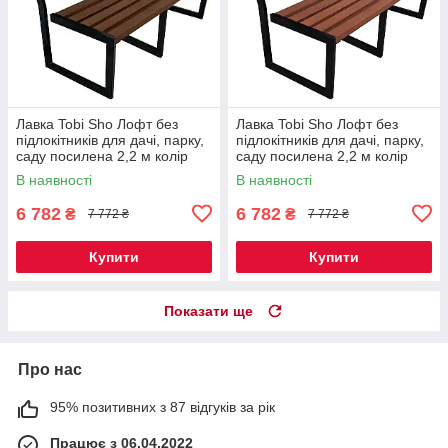
Лавка Tobi Sho Лофт без
Лавка Tobi Sho Лофт без
підлокітників для дачі, парку,
підлокітників для дачі, парку,
саду посилена 2,2 м колір
саду посилена 2,2 м колір
горіх
черешня
В наявності
В наявності
6 782
6 782
₴
₴
7 772 ₴
7 772 ₴
Купити
Купити
Показати ще
Про нас
95% позитивних з 87 відгуків за рік
Працює з 06.04.2022