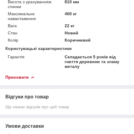
Висота з урахуванням
810 мм
спинки
Максимальне
400 кг
навантаження
Вага
22 кг
Стан
Новий
Колір
Коричневий
Користувацькі характеристики
Гарантія
Складається 5 років від
гниття деревини та зламу
металу
Приховати
Відгуки про товар
Ще немає відгуків про цей товар
Умови доставки