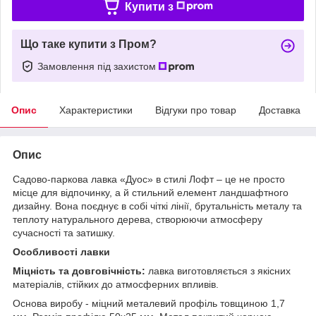
Купити з
Що таке купити з Пром?
Замовлення під захистом
Опис
Характеристики
Відгуки про товар
Доставка
Опис
Садово-паркова лавка «Дуос» в стилі Лофт – це не просто
місце для відпочинку, а й стильний елемент ландшафтного
дизайну. Вона поєднує в собі чіткі лінії, брутальність металу та
теплоту натурального дерева, створюючи атмосферу
сучасності та затишку.
Особливості лавки
Міцність та довговічність:
лавка виготовляється з якісних
матеріалів, стійких до атмосферних впливів.
Основа виробу - міцний металевий профіль товщиною 1,7