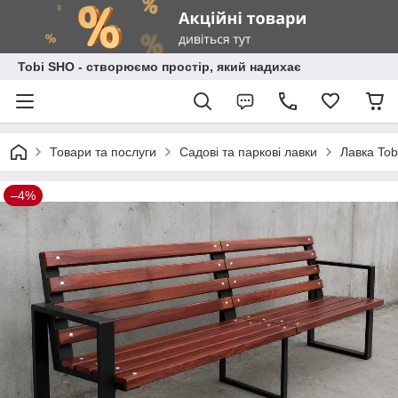
Tobi SHO - створюємо простір, який надихає
Товари та послуги
Садові та паркові лавки
Лавка Tob
–4%