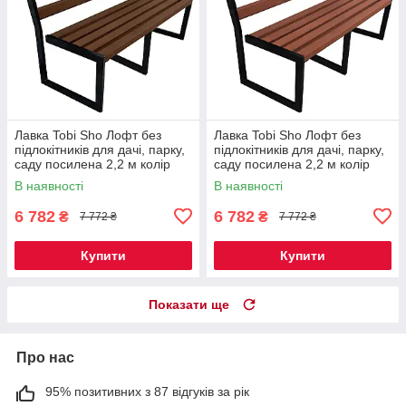
Лавка Tobi Sho Лофт без
Лавка Tobi Sho Лофт без
підлокітників для дачі, парку,
підлокітників для дачі, парку,
саду посилена 2,2 м колір
саду посилена 2,2 м колір
горіх
черешня
В наявності
В наявності
6 782
6 782
₴
₴
7 772 ₴
7 772 ₴
Купити
Купити
Показати ще
Про нас
95% позитивних з 87 відгуків за рік