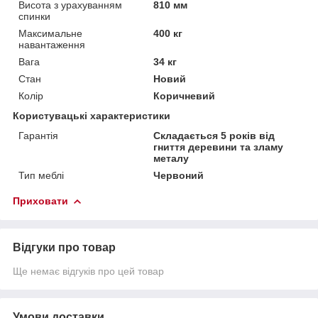
Висота з урахуванням
810 мм
спинки
Максимальне
400 кг
навантаження
Вага
34 кг
Стан
Новий
Колір
Коричневий
Користувацькі характеристики
Гарантія
Складається 5 років від
гниття деревини та зламу
металу
Тип меблі
Червоний
Приховати
Відгуки про товар
Ще немає відгуків про цей товар
Умови доставки