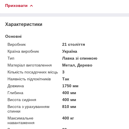
Приховати
Характеристики
Основні
Виробник
21 століття
Країна виробник
Україна
Тип
Лавка зі спинкою
Матеріал виготовлення
Метал, Дерево
Кількість посадочних місць
3
Наявність підлокітників
Так
Довжина
1750 мм
Глибина
400 мм
Висота сидіння
400 мм
Висота з урахуванням
810 мм
спинки
Максимальне
400 кг
навантаження