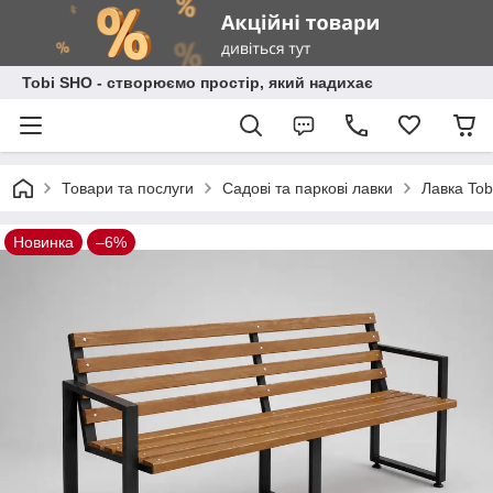
Tobi SHO - створюємо простір, який надихає
Товари та послуги
Садові та паркові лавки
Лавка Tob
Новинка
–6%