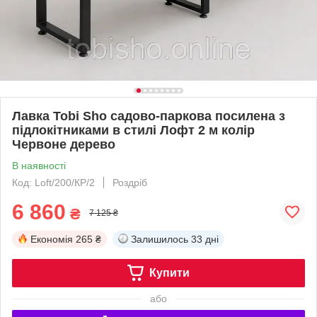
Лавка Tobi Sho садово-паркова посилена з
підлокітниками в стилі Лофт 2 м колір
Червоне дерево
В наявності
Код: Loft/200/КР/2
Роздріб
6 860
₴
7 125 ₴
Економія
265 ₴
Залишилось
33 дні
Купити
або