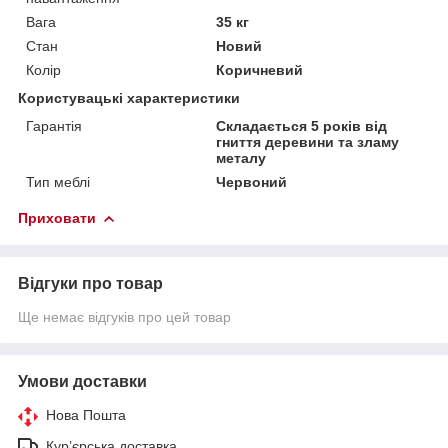
Вага
35 кг
Стан
Новий
Колір
Коричневий
Користувацькі характеристики
Гарантія
Складається 5 років від
гниття деревини та зламу
металу
Тип меблі
Червоний
Приховати
Відгуки про товар
Ще немає відгуків про цей товар
Умови доставки
Нова Пошта
Кур’єрська доставка