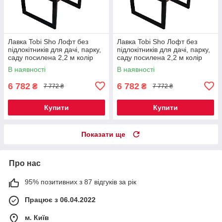
Лавка Tobi Sho Лофт без
Лавка Tobi Sho Лофт без
підлокітників для дачі, парку,
підлокітників для дачі, парку,
саду посилена 2,2 м колір
саду посилена 2,2 м колір
горіх
черешня
В наявності
В наявності
6 782
6 782
₴
₴
7 772 ₴
7 772 ₴
Купити
Купити
Показати ще
Про нас
95% позитивних з 87 відгуків за рік
Працює з 06.04.2022
м. Київ