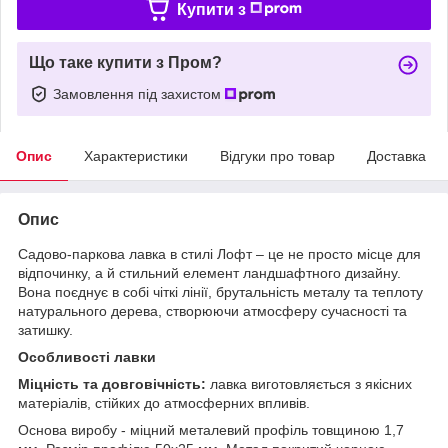
Купити з
Що таке купити з Пром?
Замовлення під захистом
Опис
Характеристики
Відгуки про товар
Доставка
Опис
Садово-паркова лавка в стилі Лофт – це не просто місце для
відпочинку, а й стильний елемент ландшафтного дизайну.
Вона поєднує в собі чіткі лінії, брутальність металу та теплоту
натурального дерева, створюючи атмосферу сучасності та
затишку.
Особливості лавки
Міцність та довговічність:
лавка виготовляється з якісних
матеріалів, стійких до атмосферних впливів.
Основа виробу - міцний металевий профіль товщиною 1,7