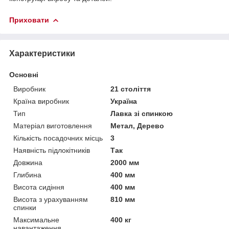
Приховати
Характеристики
Основні
Виробник
21 століття
Країна виробник
Україна
Тип
Лавка зі спинкою
Матеріал виготовлення
Метал, Дерево
Кількість посадочних місць
3
Наявність підлокітників
Так
Довжина
2000 мм
Глибина
400 мм
Висота сидіння
400 мм
Висота з урахуванням
810 мм
спинки
Максимальне
400 кг
навантаження