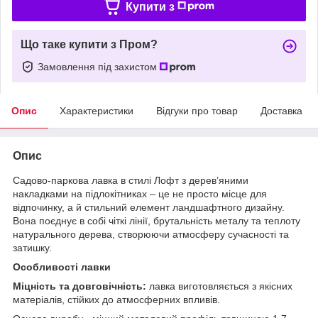
Купити з
Що таке купити з Пром?
Замовлення під захистом
Опис
Характеристики
Відгуки про товар
Доставка
Опис
Садово-паркова лавка в стилі Лофт з дерев’яними
накладками на підлокітниках – це не просто місце для
відпочинку, а й стильний елемент ландшафтного дизайну.
Вона поєднує в собі чіткі лінії, брутальність металу та теплоту
натурального дерева, створюючи атмосферу сучасності та
затишку.
Особливості лавки
Міцність та довговічність:
лавка виготовляється з якісних
матеріалів, стійких до атмосферних впливів.