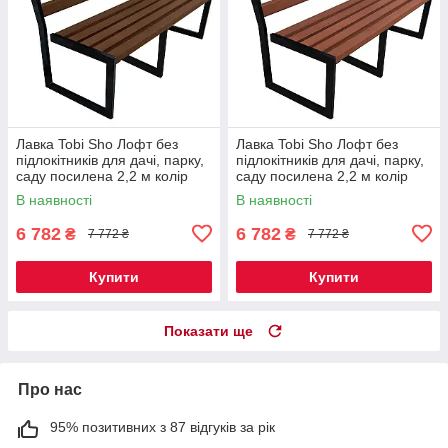
Лавка Tobi Sho Лофт без
Лавка Tobi Sho Лофт без
підлокітників для дачі, парку,
підлокітників для дачі, парку,
саду посилена 2,2 м колір
саду посилена 2,2 м колір
горіх
черешня
В наявності
В наявності
6 782
6 782
₴
₴
7 772 ₴
7 772 ₴
Купити
Купити
Показати ще
Про нас
95% позитивних з 87 відгуків за рік