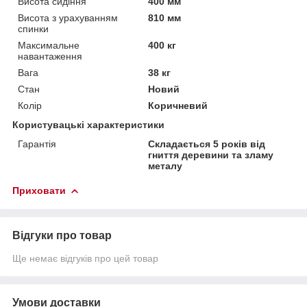
Висота сидіння
400 мм
Висота з урахуванням
810 мм
спинки
Максимальне
400 кг
навантаження
Вага
38 кг
Стан
Новий
Колір
Коричневий
Користувацькі характеристики
Гарантія
Складається 5 років від
гниття деревини та зламу
металу
Приховати
Відгуки про товар
Ще немає відгуків про цей товар
Умови доставки