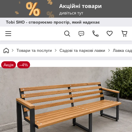
Tobi SHO - створюємо простір, який надихає
Товари та послуги
Садові та паркові лавки
Лавка сад
Акція
–4%