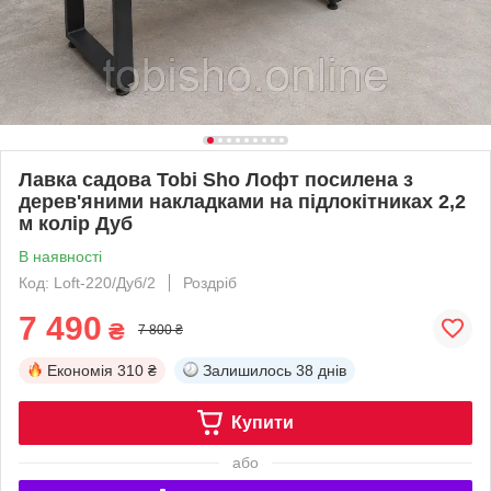
Лавка садова Tobi Sho Лофт посилена з
дерев'яними накладками на підлокітниках 2,2
м колір Дуб
В наявності
Код: Loft-220/Дуб/2
Роздріб
7 490
₴
7 800 ₴
Економія
310 ₴
Залишилось
38 днів
Купити
або