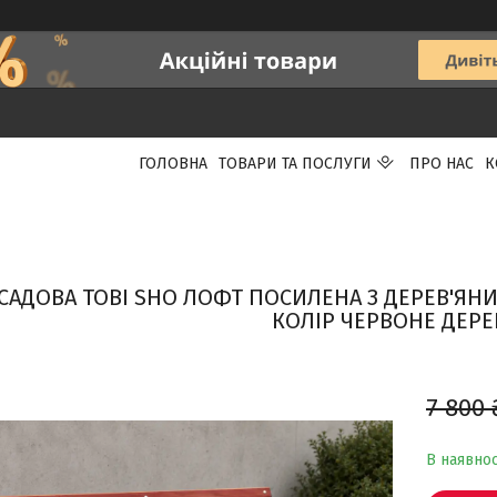
ГОЛОВНА
ТОВАРИ ТА ПОСЛУГИ
ПРО НАС
К
САДОВА TOBI SHO ЛОФТ ПОСИЛЕНА З ДЕРЕВ'ЯН
КОЛІР ЧЕРВОНЕ ДЕР
7 800 
В наявнос