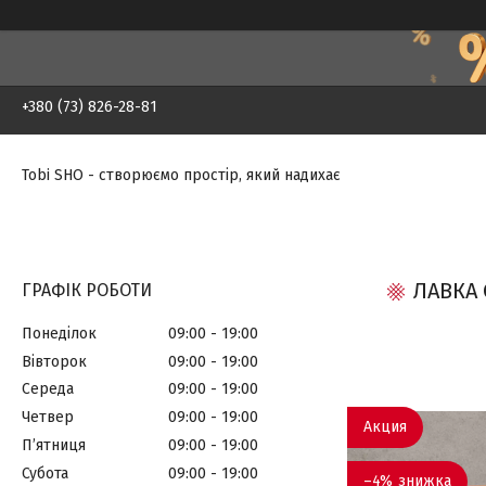
+380 (73) 826-28-81
Tobi SHO - створюємо простір, який надихає
ЛАВКА 
ГРАФІК РОБОТИ
Понеділок
09:00
19:00
Вівторок
09:00
19:00
Середа
09:00
19:00
Четвер
09:00
19:00
Акция
Пʼятниця
09:00
19:00
Субота
09:00
19:00
–4%