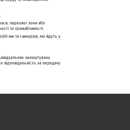
.
аси, паркової зони або
ності та привабливості.
0 мм та саморізів, які йдуть у
ндивідуальних налаштувань
 відповідальність за передачу