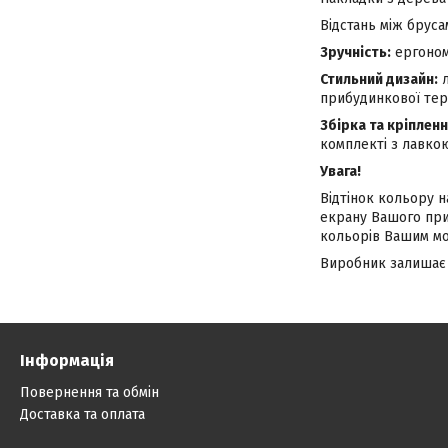
Відстань між брусам
Зручність:
ергоном
Стильний дизайн:
л
прибудинкової тери
Збірка та кріпленн
комплекті з лавкою
Увага!
Відтінок кольору н
екрану Вашого при
кольорів Вашим мо
Виробник залишає 
Інформація
Повернення та обмін
Доставка та оплата