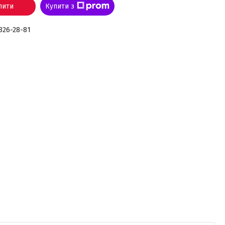
пити
Купити з
 826-28-81