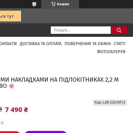
Кошик
ОНТАКТИ
ДОСТАВКА ТА ОПЛАТА
ПОВЕРНЕННЯ ТА ОБМІН
СТАТТІ
ФОТОГАЛЕРЕЯ
ИМИ НАКЛАДКАМИ НА ПІДЛОКІТНИКАХ 2,2 М
ЕВО
Код:
Loft-220/КР/2
7 490 ₴
₴
ті