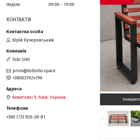
Неділя
09:00
19:00
КОНТАКТИ
Юрій Кучеровський
Tobi SHO
prom@tobisho.space
+380631924196
Ахматової 5, Київ, Україна
Залишил
+380 (73) 826-28-81