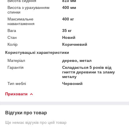
Висота сидіння
810 мм
Висота з урахуванням
400 мм
спинки
Максимальне
400 кг
навантаження
Вага
35 кг
Стан
Новий
Колір
Коричневий
Користувацькі характеристики
Матеріал
дерево, метал
Гарантія
Складається 5 років від
гниття деревини та зламу
металу
Тип меблі
Червоний
Приховати
Відгуки про товар
Ще немає відгуків про цей товар