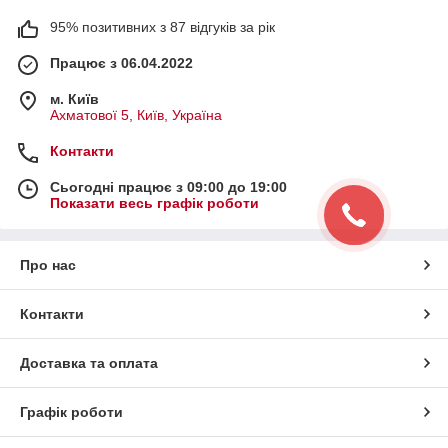
95% позитивних з 87 відгуків за рік
Працює з 06.04.2022
м. Київ
Ахматової 5, Київ, Україна
Контакти
Сьогодні працює з 09:00 до 19:00
Показати весь графік роботи
Про нас
Контакти
Доставка та оплата
Графік роботи