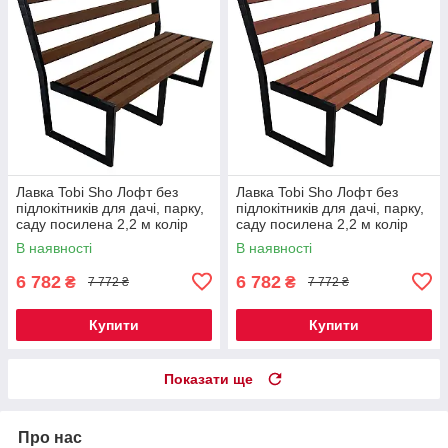
Лавка Tobi Sho Лофт без
Лавка Tobi Sho Лофт без
підлокітників для дачі, парку,
підлокітників для дачі, парку,
саду посилена 2,2 м колір
саду посилена 2,2 м колір
горіх
черешня
В наявності
В наявності
6 782
6 782
₴
₴
7 772 ₴
7 772 ₴
Купити
Купити
Показати ще
Про нас