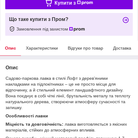
Купити з
Що таке купити з Пром?
Замовлення під захистом
Опис
Характеристики
Відгуки про товар
Доставка
Опис
Садово-паркова лавка в стилі Лофт з дерев’яними
накладками на підлокітниках – це не просто місце для
відпочинку, а й стильний елемент ландшафтного дизайну.
Вона поєднує в собі чіткі лінії, брутальність металу та теплоту
натурального дерева, створюючи атмосферу сучасності та
затишку.
Особливості лавки
Міцність та довговічність:
лавка виготовляється з якісних
матеріалів, стійких до атмосферних впливів.