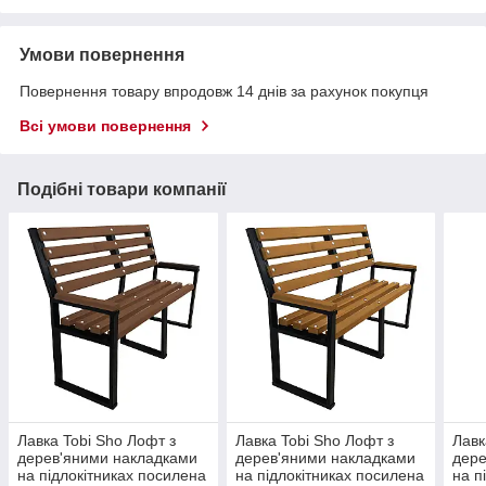
Умови повернення
Повернення товару впродовж 14 днів за рахунок покупця
Всі умови повернення
Подібні товари компанії
Лавка Tobi Sho Лофт з
Лавка Tobi Sho Лофт з
Лавк
дерев'яними накладками
дерев'яними накладками
дере
на підлокітниках посилена
на підлокітниках посилена
на п