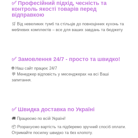
✅ Професійний підхід, чесність та
контроль якості товарів перед
відправкою
🛒 Від невеликих тумб та стільців до повноцінних кухонь та
меблевих комплектів – все для ваших завдань та бюджету
✅ Замовлення 24/7 - просто та швидко!
🌐 Наш сайт працює 24/7
💬 Менеджер відповість у месенджерах на всі Ваші
запитання.
✅ Швидка доставка по Україні
🚚 Працюємо по всій Україні!
📦 Розрахуємо вартість та підберемо зручний спосіб оплати.
Отримайте посилку швидко та без клопоту.