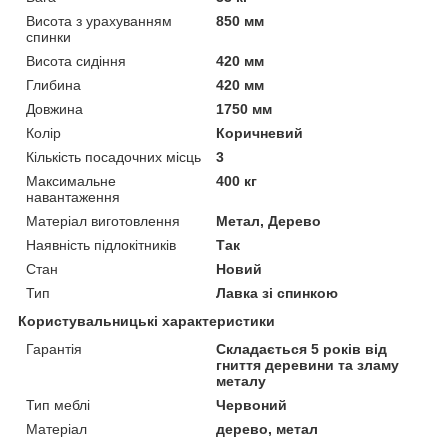
Висота з урахуванням
850 мм
спинки
Висота сидіння
420 мм
Глибина
420 мм
Довжина
1750 мм
Колір
Коричневий
Кількість посадочних місць
3
Максимальне
400 кг
навантаження
Матеріал виготовлення
Метал, Дерево
Наявність підлокітників
Так
Стан
Новий
Тип
Лавка зі спинкою
Користувальницькі характеристики
Гарантія
Складається 5 років від
гниття деревини та зламу
металу
Тип меблі
Червоний
Матеріал
дерево, метал