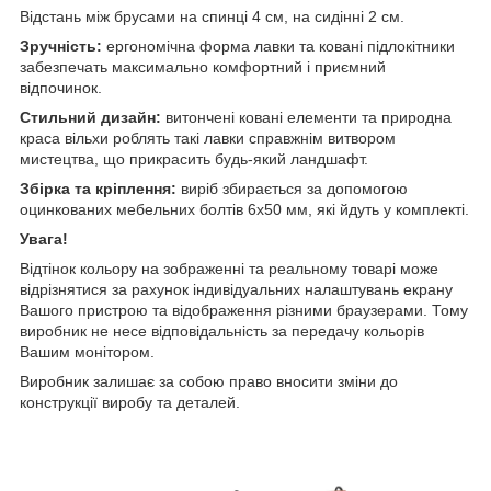
Відстань між брусами на спинці 4 см, на сидінні 2 см.
Зручність:
ергономічна форма лавки та ковані підлокітники
забезпечать максимально комфортний і приємний
відпочинок.
Стильний дизайн:
витончені ковані елементи та природна
краса вільхи роблять такі лавки справжнім витвором
мистецтва, що прикрасить будь-який ландшафт.
Збірка та кріплення:
виріб збирається за допомогою
оцинкованих мебельних болтів 6х50 мм, які йдуть у комплекті.
Увага!
Відтінок кольору на зображенні та реальному товарі може
відрізнятися за рахунок індивідуальних налаштувань екрану
Вашого пристрою та відображення різними браузерами. Тому
виробник не несе відповідальність за передачу кольорів
Вашим монітором.
Виробник залишає за собою право вносити зміни до
конструкції виробу та деталей.