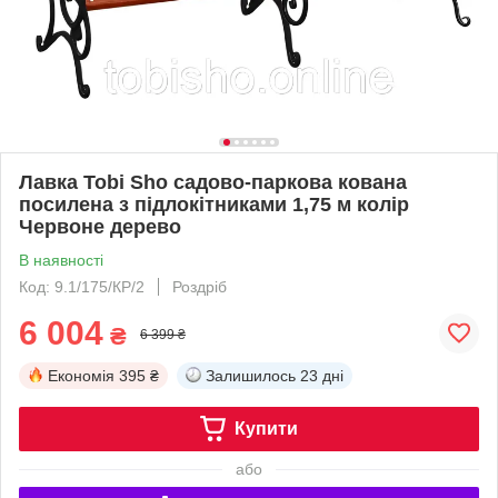
Лавка Tobi Sho садово-паркова кована
посилена з підлокітниками 1,75 м колір
Червоне дерево
В наявності
Код: 9.1/175/КР/2
Роздріб
6 004
₴
6 399 ₴
Економія
395 ₴
Залишилось
23 дні
Купити
або