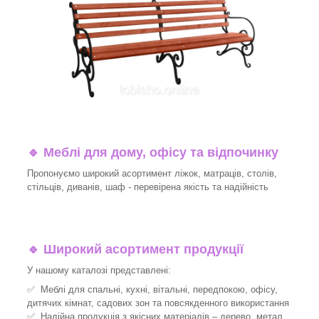
🔹
Меблі для дому, офісу та відпочинку
Пропонуємо широкий асортимент ліжок, матраців, столів,
стільців, диванів, шаф - перевірена якість та надійність
🔹
Широкий асортимент продукції
У нашому каталозі представлені:
✅ Меблі для спальні, кухні, вітальні, передпокою, офісу,
дитячих кімнат, садових зон та повсякденного використання
✅ Надійна продукція з якісних матеріалів – дерево, метал,