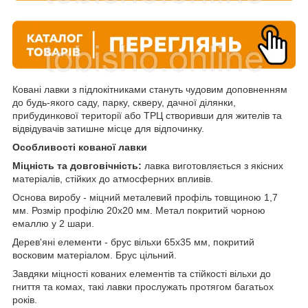
Ковані лавки з підлокітниками стануть чудовим доповненням
до будь-якого саду, парку, скверу, дачної ділянки,
прибудинкової території або ТРЦ створивши для жителів та
відвідувачів затишне місце для відпочинку.
Особливості кованої лавки
Міцність та довговічність:
лавка виготовляється з якісних
матеріалів, стійких до атмосферних впливів.
Основа виробу - міцний металевий профіль товщиною 1,7
мм. Розмір профілю 20х20 мм. Метал покритий чорною
емаллю у 2 шари.
Дерев'яні елементи - брус вільхи 65х35 мм, покритий
восковим матеріалом. Брус цільний.
Завдяки міцності кованих елементів та стійкості вільхи до
гниття та комах, такі лавки прослужать протягом багатьох
років.