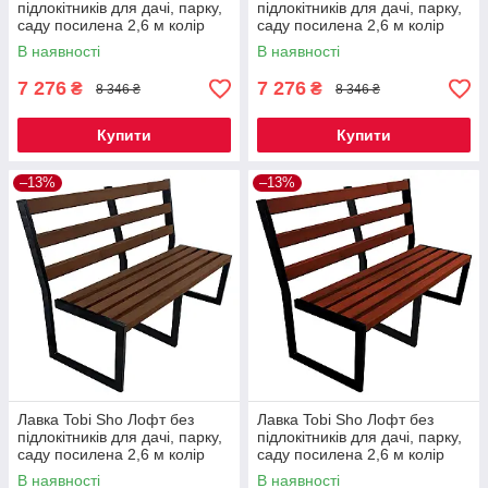
підлокітників для дачі, парку,
підлокітників для дачі, парку,
саду посилена 2,6 м колір
саду посилена 2,6 м колір
макасар
дуб
В наявності
В наявності
7 276
7 276
₴
₴
8 346 ₴
8 346 ₴
Купити
Купити
–13%
–13%
Лавка Tobi Sho Лофт без
Лавка Tobi Sho Лофт без
підлокітників для дачі, парку,
підлокітників для дачі, парку,
саду посилена 2,6 м колір
саду посилена 2,6 м колір
горіх
махагоній
В наявності
В наявності