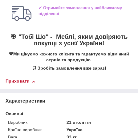
✔ Отримайте замовлення у найближчому
відділенні
🎯 "Тобі Шо" -
Меблі, яким довіряють
покупці з усієї України!
💙Ми цінуємо кожного клієнта та гарантуємо відмінний
сервіс та продукцію.
🛒 Зробіть замовлення вже зараз!
Приховати
Характеристики
Основні
Виробник
21 століття
Країна виробник
Україна
Вага
33 кг