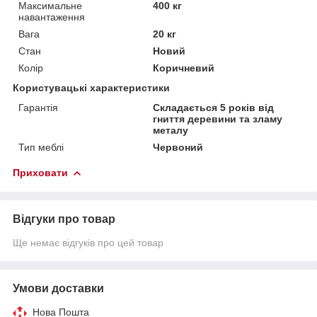
Максимальне
400 кг
навантаження
Вага
20 кг
Стан
Новий
Колір
Коричневий
Користувацькі характеристики
Гарантія
Складається 5 років від
гниття деревини та зламу
металу
Тип меблі
Червоний
Приховати
Відгуки про товар
Ще немає відгуків про цей товар
Умови доставки
Нова Пошта