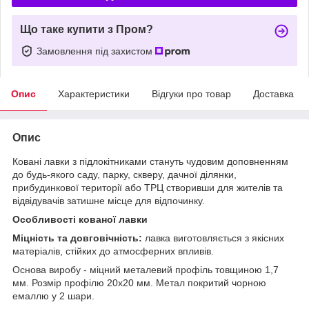
Що таке купити з Пром?
Замовлення під захистом
Опис
Характеристики
Відгуки про товар
Доставка
Опис
Ковані лавки з підлокітниками стануть чудовим доповненням
до будь-якого саду, парку, скверу, дачної ділянки,
прибудинкової території або ТРЦ створивши для жителів та
відвідувачів затишне місце для відпочинку.
Особливості кованої лавки
Міцність та довговічність:
лавка виготовляється з якісних
матеріалів, стійких до атмосферних впливів.
Основа виробу - міцний металевий профіль товщиною 1,7
мм. Розмір профілю 20х20 мм. Метал покритий чорною
емаллю у 2 шари.