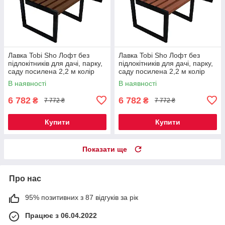
Лавка Tobi Sho Лофт без
Лавка Tobi Sho Лофт без
підлокітників для дачі, парку,
підлокітників для дачі, парку,
саду посилена 2,2 м колір
саду посилена 2,2 м колір
горіх
черешня
В наявності
В наявності
6 782
6 782
₴
₴
7 772 ₴
7 772 ₴
Купити
Купити
Показати ще
Про нас
95% позитивних з 87 відгуків за рік
Працює з 06.04.2022