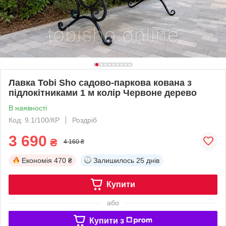
Лавка Tobi Sho садово-паркова кована з
підлокітниками 1 м колір Червоне дерево
В наявності
Код: 9.1/100/КР
Роздріб
3 690
₴
4 160 ₴
Економія
470 ₴
Залишилось
25 днів
Купити
або
Купити з