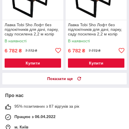
Лавка Tobi Sho Лофт без
Лавка Tobi Sho Лофт без
підлокітників для дачі, парку,
підлокітників для дачі, парку,
саду посилена 2,2 м колір
саду посилена 2,2 м колір
горіх
черешня
В наявності
В наявності
6 782
6 782
₴
₴
7 772 ₴
7 772 ₴
Купити
Купити
Показати ще
Про нас
95% позитивних з 87 відгуків за рік
Працює з 06.04.2022
м. Київ