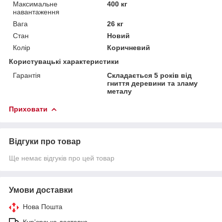
Максимальне
400 кг
навантаження
Вага
26 кг
Стан
Новий
Колір
Коричневий
Користувацькі характеристики
Гарантія
Складається 5 років від
гниття деревини та зламу
металу
Приховати
Відгуки про товар
Ще немає відгуків про цей товар
Умови доставки
Нова Пошта
Кур’єрська доставка