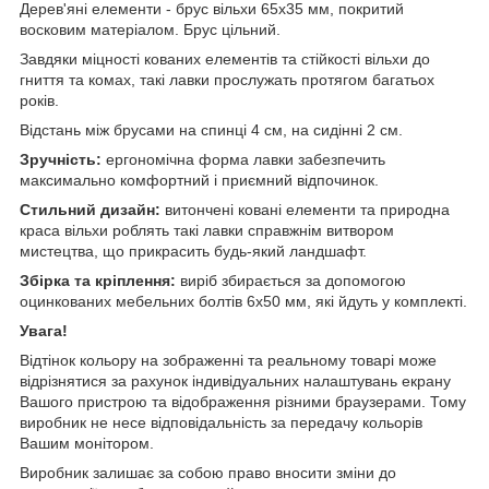
Дерев'яні елементи - брус вільхи 65х35 мм, покритий
восковим матеріалом. Брус цільний.
Завдяки міцності кованих елементів та стійкості вільхи до
гниття та комах, такі лавки прослужать протягом багатьох
років.
Відстань між брусами на спинці 4 см, на сидінні 2 см.
Зручність:
ергономічна форма лавки забезпечить
максимально комфортний і приємний відпочинок.
Стильний дизайн:
витончені ковані елементи та природна
краса вільхи роблять такі лавки справжнім витвором
мистецтва, що прикрасить будь-який ландшафт.
Збірка та кріплення:
виріб збирається за допомогою
оцинкованих мебельних болтів 6х50 мм, які йдуть у комплекті.
Увага!
Відтінок кольору на зображенні та реальному товарі може
відрізнятися за рахунок індивідуальних налаштувань екрану
Вашого пристрою та відображення різними браузерами. Тому
виробник не несе відповідальність за передачу кольорів
Вашим монітором.
Виробник залишає за собою право вносити зміни до