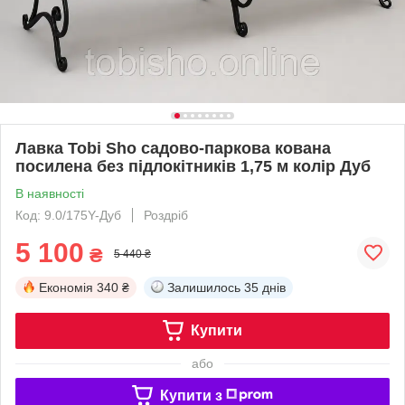
Лавка Tobi Sho садово-паркова кована
посилена без підлокітників 1,75 м колір Дуб
В наявності
Код: 9.0/175Y-Дуб
Роздріб
5 100
₴
5 440 ₴
Економія
340 ₴
Залишилось
35 днів
Купити
або
Купити з