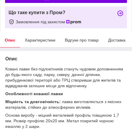
Що таке купити з Пром?
Замовлення під захистом
Опис
Характеристики
Відгуки про товар
Доставка
Опис
Ковані лавки без підлокітників стануть чудовим доповненням
до будь-якого саду, парку, скверу, дачної ділянки,
прибудинкової території або ТРЦ створивши для жителів та
відвідувачів затишне місце для відпочинку.
Особливості кованої лавки
Міцність та довговічність:
лавка виготовляється з якісних
матеріалів, стійких до атмосферних впливів.
Основа виробу - міцний металевий профіль товщиною 1,7
мм. Розмір профілю 20х20 мм. Метал покритий чорною
емаллю у 2 шари.