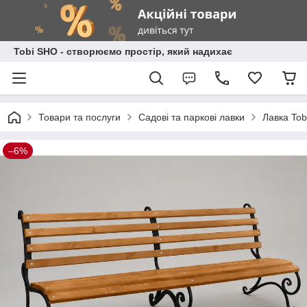
Tobi SHO - створюємо простір, який надихає
Товари та послуги
Садові та паркові лавки
Лавка Tob
–6%