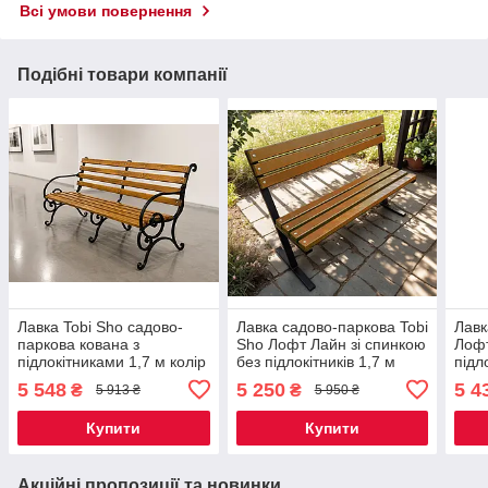
Всі умови повернення
Подібні товари компанії
Лавка Tobi Sho садово-
Лавка садово-паркова Tobi
Лавк
паркова кована з
Sho Лофт Лайн зі спинкою
Лофт
підлокітниками 1,7 м колір
без підлокітників 1,7 м
підл
Дуб
колір Дуб
парк
5 548
5 250
5 4
₴
₴
5 913 ₴
5 950 ₴
колі
Купити
Купити
Акційні пропозиції та новинки