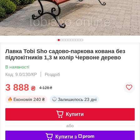
Лавка Tobi Sho садово-паркова кована без
підлокітників 1,3 м колір Червоне дерево
В наявності
Код: 9.0/130/КР
Роздріб
3 888
₴
4 128 ₴
Економія
240 ₴
Залишилось
23 дні
Купити
або
Купити з