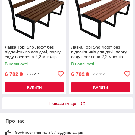
Лавка Tobi Sho Лофт без
Лавка Tobi Sho Лофт без
підлокітників для дачі, парку,
підлокітників для дачі, парку,
саду посилена 2,2 м колір
саду посилена 2,2 м колір
горіх
черешня
В наявності
В наявності
6 782
6 782
₴
₴
7 772 ₴
7 772 ₴
Купити
Купити
Показати ще
Про нас
95% позитивних з 87 відгуків за рік