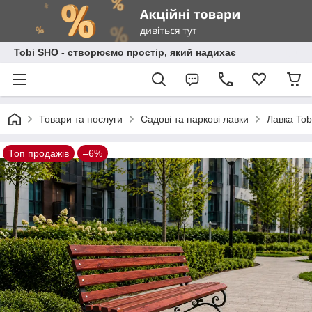
Tobi SHO - створюємо простір, який надихає
Товари та послуги
Садові та паркові лавки
Лавка Tob
Топ продажів
–6%