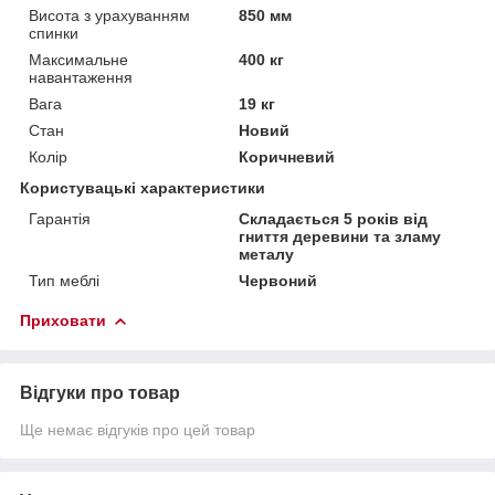
Висота з урахуванням
850 мм
спинки
Максимальне
400 кг
навантаження
Вага
19 кг
Стан
Новий
Колір
Коричневий
Користувацькі характеристики
Гарантія
Складається 5 років від
гниття деревини та зламу
металу
Тип меблі
Червоний
Приховати
Відгуки про товар
Ще немає відгуків про цей товар