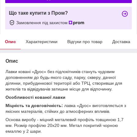
Що таке купити з Пром?
Замовлення під захистом
Опис
Характеристики
Відгуки про товар
Доставка
Опис
Лавки ковані «Дуос» без підлокітників стануть чудовим
доповненням до будь-якого саду, парку, скверу, дачної
ділянки, прибудинкової території або ТРЦ, створивши для
жителів та відвідувачів затишне місце для відпочинку.
Особливості кованої лавки
Міцність та довговічність:
лавка «Дуос» виготовляється з
якісних матеріалів, стійких до атмосферних впливів.
Основа виробу - міцний металевий профіль товщиною 1,7
мм. Розмір профілю 20х20 мм. Метал покритий чорною
емаллю у 2 шари.