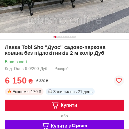
Лавка Tobi Sho "Дуос" садово-паркова
кована без підлокітників 2 м колір Дуб
В наявності
Код: Duos-9.0/200-Дуб
Роздріб
6 150
₴
6 320 ₴
Економія
170 ₴
Залишилось
21 день
Купити
або
Купити з