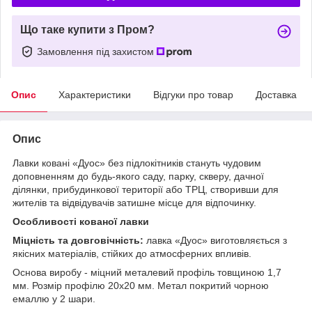
Що таке купити з Пром?
Замовлення під захистом
Опис
Характеристики
Відгуки про товар
Доставка
Опис
Лавки ковані «Дуос» без підлокітників стануть чудовим
доповненням до будь-якого саду, парку, скверу, дачної
ділянки, прибудинкової території або ТРЦ, створивши для
жителів та відвідувачів затишне місце для відпочинку.
Особливості кованої лавки
Міцність та довговічність:
лавка «Дуос» виготовляється з
якісних матеріалів, стійких до атмосферних впливів.
Основа виробу - міцний металевий профіль товщиною 1,7
мм. Розмір профілю 20х20 мм. Метал покритий чорною
емаллю у 2 шари.