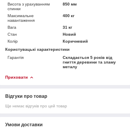
Висота з урахуванням
850 мм
спинки
Максимальне
400 кг
навантаження
Вага
31 кг
Стан
Новий
Колір
Коричневий
Користувацькі характеристики
Гарантія
Складається 5 років від
гниття деревини та зламу
металу
Приховати
Відгуки про товар
Ще немає відгуків про цей товар
Умови доставки