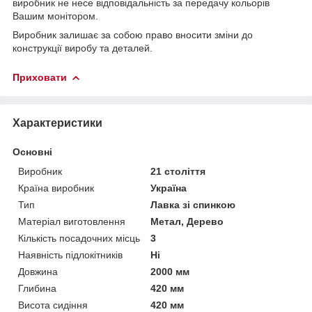
виробник не несе відповідальність за передачу кольорів
Вашим монітором.
Виробник залишає за собою право вносити зміни до
конструкції виробу та деталей.
Приховати
Характеристики
Основні
Виробник
21 століття
Країна виробник
Україна
Тип
Лавка зі спинкою
Матеріал виготовлення
Метал, Дерево
Кількість посадочних місць
3
Наявність підлокітників
Ні
Довжина
2000 мм
Глибина
420 мм
Висота сидіння
420 мм