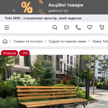
Tobi SHO - створюємо простір, який надихає
Товари та послуги
Садові та паркові лавки
Лавка Tob
Новинка
–3%