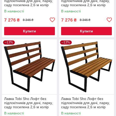
підлокітників для дачі, парку,
підлокітників для дачі, парку,
саду посилена 2,6 м колір
саду посилена 2,6 м колір
каштан
черешня
В наявності
В наявності
7 276
7 276
₴
₴
8 346 ₴
8 346 ₴
Купити
Купити
–13%
–13%
Лавка Tobi Sho Лофт без
Лавка Tobi Sho Лофт без
підлокітників для дачі, парку,
підлокітників для дачі, парку,
саду посилена 2,6 м колір
саду посилена 2,6 м колір
макасар
дуб
В наявності
В наявності