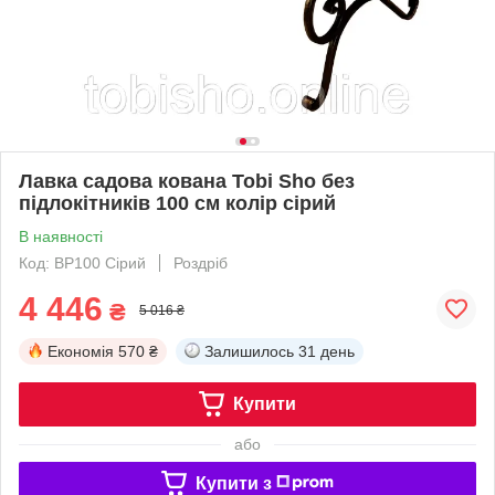
Лавка садова кована Tobi Sho без
підлокітників 100 см колір сірий
В наявності
Код: BP100 Сірий
Роздріб
4 446
₴
5 016 ₴
Економія
570 ₴
Залишилось
31 день
Купити
або
Купити з