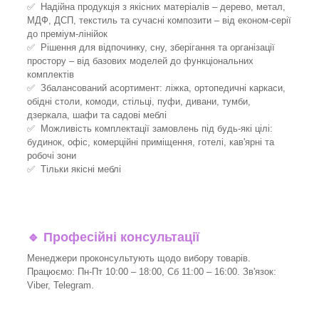
✅ Надійна продукція з якісних матеріалів – дерево, метал,
МДФ, ДСП, текстиль та сучасні композити – від економ-серії
до преміум-лінійок
✅ Рішення для відпочинку, сну, зберігання та організації
простору – від базових моделей до функціональних
комплектів
✅ Збалансований асортимент: ліжка, ортопедичні каркаси,
обідні столи, комоди, стільці, пуфи, дивани, тумби,
дзеркала, шафи та садові меблі
✅ Можливість комплектації замовлень під будь-які цілі:
будинок, офіс, комерційні приміщення, готелі, кав'ярні та
робочі зони
✅ Тільки якісні меблі
🔹
Професійні консультації
Менеджери проконсультують щодо вибору товарів.
Працюємо: Пн-Пт 10:00 – 18:00, Сб 11:00 – 16:00. Зв'язок:
Viber, Telegram.