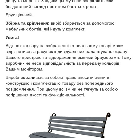
дощу та морозів. Завдяки цьому вони зберігають свій
бездоганний вигляд протягом багатьох років.
Брус цільний.
Збірка та кріплення:
виріб збирається за допомогою
мебельних болтів, які йдуть у комплекті.
Увага!
Відтінок кольору на зображенні та реальному товарі може
відрізнятися за рахунок індивідуальних налаштувань екрану
Вашого пристрою та відображення різними браузерами. Тому
виробник не несе відповідальність за передачу кольорів
Вашим монітором.
Виробник залишає за собою право вносити зміни в
конструкцію і комплектацію товару без попереднього
повідомлення. При цьому всі зміни не тягнуть за собою
погіршення якості та функціональності.