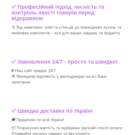
✅ Професійний підхід, чесність та
контроль якості товарів перед
відправкою
🛒 Від невеликих тумб та стільців до повноцінних кухонь та
меблевих комплектів – все для ваших завдань та бюджету
✅ Замовлення 24/7 - просто та швидко!
🌐 Наш сайт працює 24/7
💬 Менеджер відповість у месенджерах на всі Ваші
запитання.
✅ Швидка доставка по Україні
🚚 Працюємо по всій Україні!
📦 Розрахуємо вартість та підберемо зручний спосіб оплати.
Отримайте посилку швидко та без клопоту.