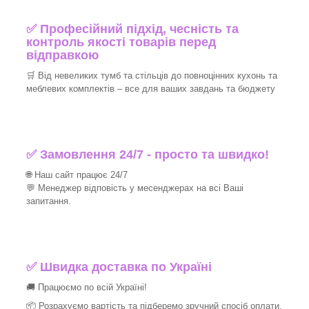
✅ Професійний підхід, чесність та
контроль якості товарів перед
відправкою
🛒 Від невеликих тумб та стільців до повноцінних кухонь та
меблевих комплектів – все для ваших завдань та бюджету
✅ Замовлення 24/7 - просто та швидко!
🌐 Наш сайт працює 24/7
💬 Менеджер відповість у месенджерах на всі Ваші
запитання.
✅ Швидка доставка по Україні
🚚 Працюємо по всій Україні!
📦 Розрахуємо вартість та підберемо зручний спосіб оплати.