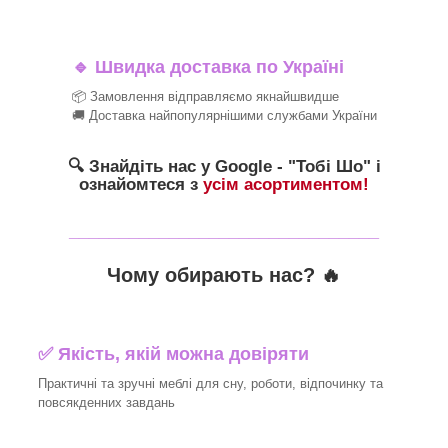
🔹
Швидка доставка по Україні
📦 Замовлення відправляємо якнайшвидше
🚚 Доставка найпопулярнішими службами України
🔍 Знайдіть нас у Google - "Тобі Шо" і
ознайомтеся з
усім асортиментом!
_______________________________
Чому обирають нас? 🔥
✅ Якість, якій можна довіряти
Практичні та зручні меблі для сну, роботи, відпочинку та
повсякденних завдань