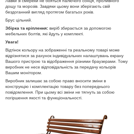
Лавки зі смереки не бояться палючого сонця, проливного
дощу та морозів. Завдяки цьому вони зберігають свій
бездоганний вигляд протягом багатьох років.
Брус цільний.
Збірка та кріплення:
виріб збирається за допомогою
мебельних болтів, які йдуть у комплекті.
Увага!
Відтінок кольору на зображенні та реальному товарі може
відрізнятися за рахунок індивідуальних налаштувань екрану
Вашого пристрою та відображення різними браузерами. Тому
виробник не несе відповідальність за передачу кольорів
Вашим монітором.
Виробник залишає за собою право вносити зміни в
конструкцію і комплектацію товару без попереднього
повідомлення. При цьому всі зміни не тягнуть за собою
погіршення якості та функціональності.