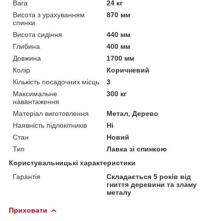
Вага
24 кг
Висота з урахуванням
870 мм
спинки
Висота сидіння
440 мм
Глибина
400 мм
Довжина
1700 мм
Колір
Коричневий
Кількість посадочних місць
3
Максимальне
300 кг
навантаження
Матеріал виготовлення
Метал, Дерево
Наявність підлокітників
Ні
Стан
Новий
Тип
Лавка зі спинкою
Користувальницькі характеристики
Гарантія
Складається 5 років від
гниття деревини та зламу
металу
Приховати