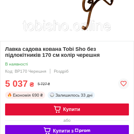
Лавка садова кована Tobi Sho без
підлокітників 170 см колір черешня
В наявності
Код: BP170 Черешня
Роздріб
5 037
₴
5 727 ₴
Економія
690 ₴
Залишилось
33 дні
Купити
або
Купити з