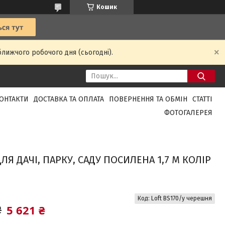
Кошик
ближчого робочого дня (сьогодні).
ОНТАКТИ
ДОСТАВКА ТА ОПЛАТА
ПОВЕРНЕННЯ ТА ОБМІН
СТАТТІ
ФОТОГАЛЕРЕЯ
Я ДАЧІ, ПАРКУ, САДУ ПОСИЛЕНА 1,7 М КОЛІР
Код:
Loft BS170/у черешня
5 621 ₴
₴