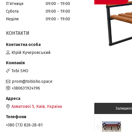
Пʼятниця
09:00
19:00
Субота
09:00
19:00
Неділя
09:00
19:00
КОНТАКТИ
Юрій Кучеровський
Tobi SHO
prom@tobisho.space
+380631924196
Ахматової 5, Київ, Україна
Залишил
+380 (73) 826-28-81