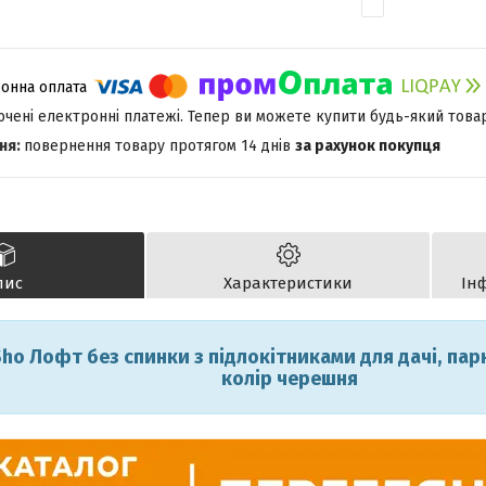
лючені електронні платежі. Тепер ви можете купити будь-який това
повернення товару протягом 14 днів
за рахунок покупця
пис
Характеристики
Ін
Sho Лофт без спинки з підлокітниками для дачі, парк
колір черешня