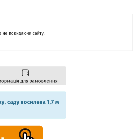
р не покидаючи сайту.
формація для замовлення
у, саду посилена 1,7 м