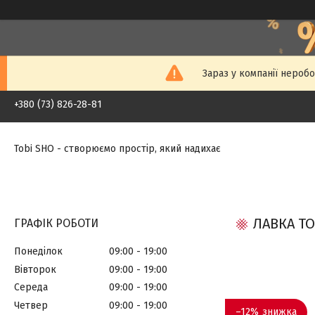
Зараз у компанії неробо
+380 (73) 826-28-81
Tobi SHO - створюємо простір, який надихає
ЛАВКА TO
ГРАФІК РОБОТИ
Понеділок
09:00
19:00
Вівторок
09:00
19:00
Середа
09:00
19:00
Четвер
09:00
19:00
–12%