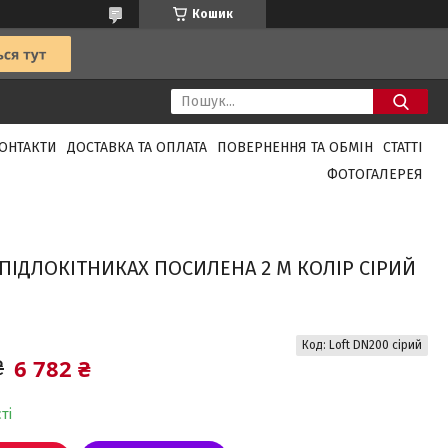
Кошик
ОНТАКТИ
ДОСТАВКА ТА ОПЛАТА
ПОВЕРНЕННЯ ТА ОБМІН
СТАТТІ
ФОТОГАЛЕРЕЯ
ПІДЛОКІТНИКАХ ПОСИЛЕНА 2 М КОЛІР СІРИЙ
Код:
Loft DN200 сірий
6 782 ₴
₴
ті