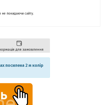
р не покидаючи сайту.
формація для замовлення
ах посилена 2 м колір