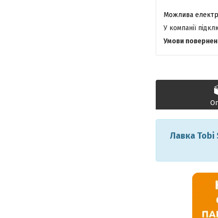
У компанії підк
О
Лавка Tobi