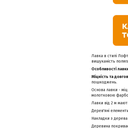
Лавка в стилі Лофт
вишуканість поляга
Особливості лавк
Міцність та довгов
пошкоджень.
Основа лавки - мі
молотковою фарбою
Лавки від 2 м мают
Дерев'яні елементи
Накладки з дерева 
Деревина покриває