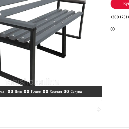
Ку
+380 (73)
0
0
0
0
0
0
0
0
ось
Днів
Годин
Хвилин
Секунд