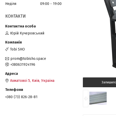
Неділя
09:00
19:00
КОНТАКТИ
Юрій Кучеровський
Tobi SHO
prom@tobisho.space
+380631924196
Ахматової 5, Київ, Україна
Залишил
+380 (73) 826-28-81