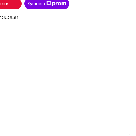
пити
Купити з
 826-28-81