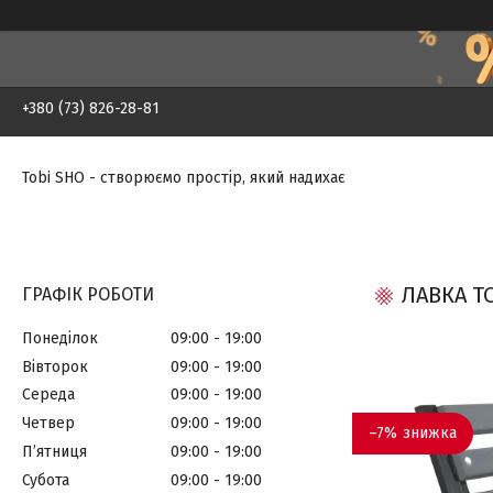
+380 (73) 826-28-81
Tobi SHO - створюємо простір, який надихає
ЛАВКА T
ГРАФІК РОБОТИ
Понеділок
09:00
19:00
Вівторок
09:00
19:00
Середа
09:00
19:00
Четвер
09:00
19:00
–7%
Пʼятниця
09:00
19:00
Субота
09:00
19:00