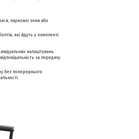
аси, паркової зони або
лтів, які йдуть у комплекті.
ндивідуальних налаштувань
відповідальність за передачу
ру без попереднього
альності.