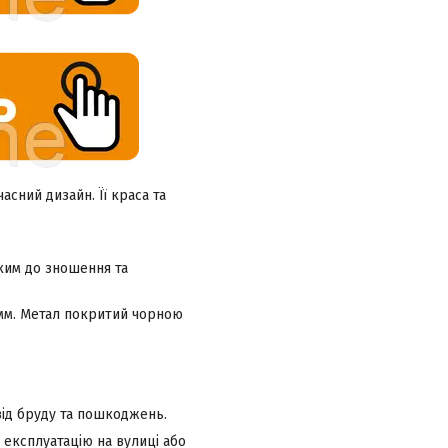
асний дизайн. Її краса та
йким до зношення та
 мм. Метал покритий чорною
 від бруду та пошкоджень.
експлуатацію на вулиці або