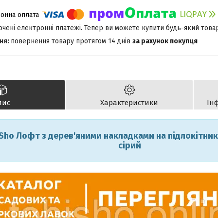
лючені електронні платежі. Тепер ви можете купити будь-який това
повернення товару протягом 14 днів
за рахунок покупця
пис
Характеристики
Ін
 Sho Лофт з дерев'яними накладками на підлокітник
сірий