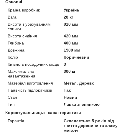
Основні
Країна виробник
Україна
Вага
28 кг
Висота з урахуванням
810 мм
спинки
Висота сидіння
420 мм
Глибина
400 мм
Довжина
1500 мм
Колір
Коричневий
Кількість посадочних місць
3
Максимальне
300 кг
навантаження
Матеріал виготовлення
Метал, Дерево
Наявність підлокітників
Так
Стан
Новий
Тип
Лавка зі спинкою
Користувальницькі характеристики
Гарантія
Складається 5 років від
гниття деревини та зламу
металу