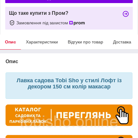
Що таке купити з Пром?
Замовлення під захистом
Опис
Характеристики
Відгуки про товар
Доставка
Опис
Лавка садова Tobi Sho у стилі Лофт із
декором 150 см колір макасар