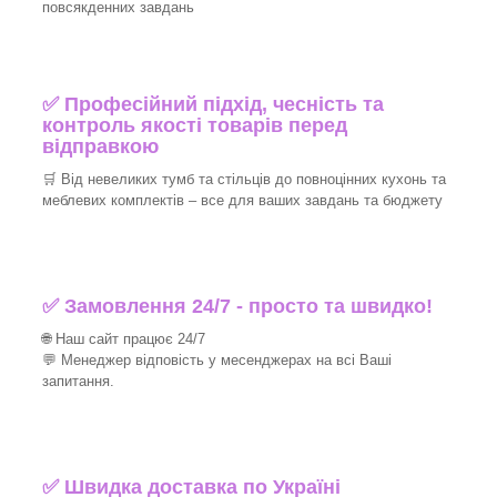
повсякденних завдань
✅ Професійний підхід, чесність та
контроль якості товарів перед
відправкою
🛒 Від невеликих тумб та стільців до повноцінних кухонь та
меблевих комплектів – все для ваших завдань та бюджету
✅ Замовлення 24/7 - просто та швидко!
🌐 Наш сайт працює 24/7
💬 Менеджер відповість у месенджерах на всі Ваші
запитання.
✅ Швидка доставка по Україні