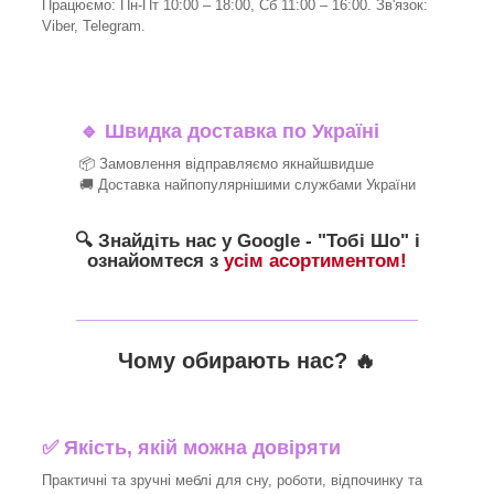
Працюємо: Пн-Пт 10:00 – 18:00, Сб 11:00 – 16:00. Зв'язок:
Viber, Telegram.
🔹
Швидка доставка по Україні
📦 Замовлення відправляємо якнайшвидше
🚚 Доставка найпопулярнішими службами України
🔍 Знайдіть нас у Google - "Тобі Шо" і
ознайомтеся з
усім асортиментом!
_______________________________
Чому обирають нас? 🔥
✅ Якість, якій можна довіряти
Практичні та зручні меблі для сну, роботи, відпочинку та