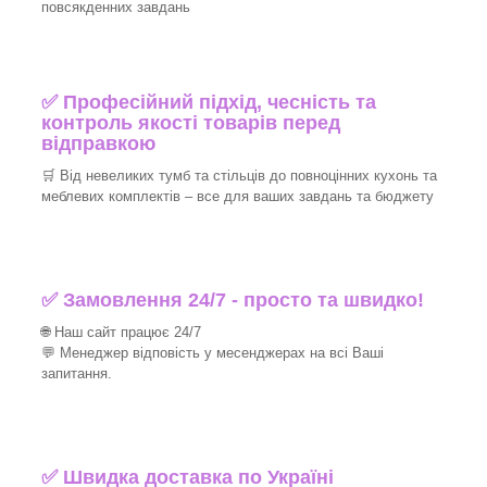
повсякденних завдань
✅ Професійний підхід, чесність та
контроль якості товарів перед
відправкою
🛒 Від невеликих тумб та стільців до повноцінних кухонь та
меблевих комплектів – все для ваших завдань та бюджету
✅ Замовлення 24/7 - просто та швидко!
🌐 Наш сайт працює 24/7
💬 Менеджер відповість у месенджерах на всі Ваші
запитання.
✅ Швидка доставка по Україні