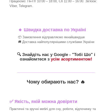
Працюємо: Пн-Пт 10:00 – 18:00, Сб 11:00 – 16:00. Зв'язок:
Viber, Telegram.
🔹
Швидка доставка по Україні
📦 Замовлення відправляємо якнайшвидше
🚚 Доставка найпопулярнішими службами України
🔍 Знайдіть нас у Google - "Тобі Шо" і
ознайомтеся з
усім асортиментом!
_______________________________
Чому обирають нас? 🔥
✅ Якість, якій можна довіряти
Практичні та зручні меблі для сну, роботи, відпочинку та