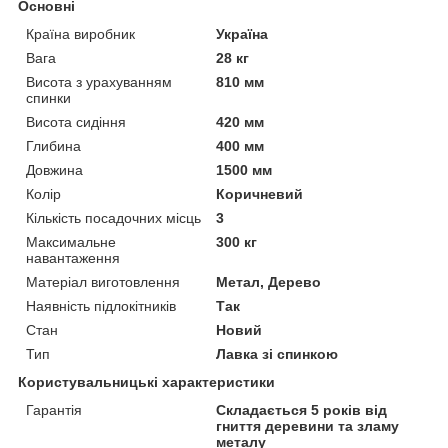
Основні
Країна виробник
Україна
Вага
28 кг
Висота з урахуванням
810 мм
спинки
Висота сидіння
420 мм
Глибина
400 мм
Довжина
1500 мм
Колір
Коричневий
Кількість посадочних місць
3
Максимальне
300 кг
навантаження
Матеріал виготовлення
Метал, Дерево
Наявність підлокітників
Так
Стан
Новий
Тип
Лавка зі спинкою
Користувальницькі характеристики
Гарантія
Складається 5 років від
гниття деревини та зламу
металу