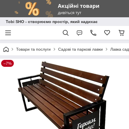
Tobi SHO - створюємо простір, який надихає
Товари та послуги
Садові та паркові лавки
Лавка сад
–7%