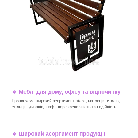
🔹
Меблі для дому, офісу та відпочинку
Пропонуємо широкий асортимент ліжок, матраців, столів,
стільців, диванів, шаф - перевірена якість та надійність
🔹
Широкий асортимент продукції