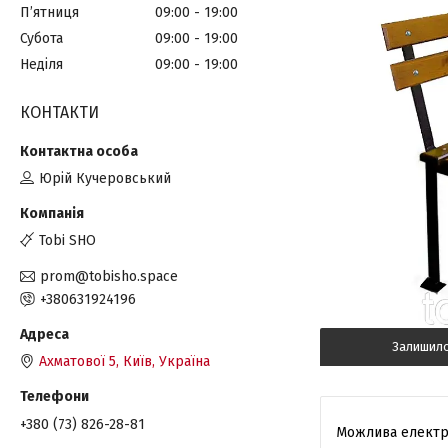
Пʼятниця
09:00
19:00
Субота
09:00
19:00
Неділя
09:00
19:00
КОНТАКТИ
Юрій Кучеровський
Tobi SHO
prom@tobisho.space
+380631924196
Залишил
Ахматової 5, Київ, Україна
+380 (73) 826-28-81