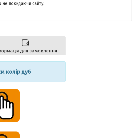
р не покидаючи сайту.
формація для замовлення
см колір дуб