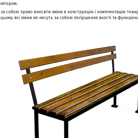
нітором.
за собою право вносити зміни в конструкцію і комплектацію това
цьому всі зміни не несуть за собою погіршення якості та функціона