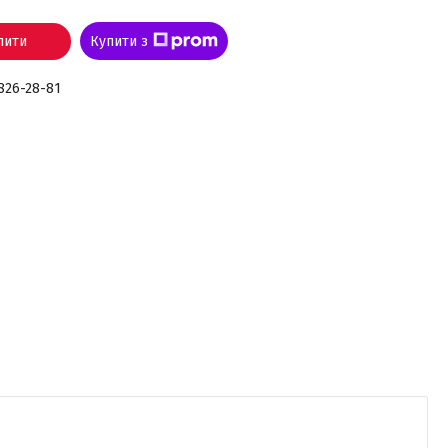
пити
Купити з
 826-28-81