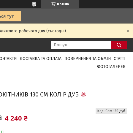
Кошик
ближчого робочого дня (сьогодні).
ОНТАКТИ
ДОСТАВКА ТА ОПЛАТА
ПОВЕРНЕННЯ ТА ОБМІН
СТАТТІ
ФОТОГАЛЕРЕЯ
КІТНИКІВ 130 СМ КОЛІР ДУБ
Код:
Cem 130 дуб
4 240 ₴
₴
ті