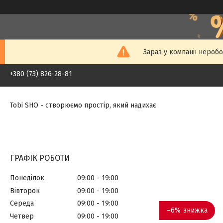
Зараз у компанії неробо
+380 (73) 826-28-81
Tobi SHO - створюємо простір, який надихає
ГРАФІК РОБОТИ
Понеділок
09:00
19:00
Вівторок
09:00
19:00
Середа
09:00
19:00
–6%
Четвер
09:00
19:00