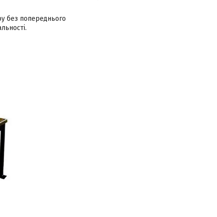
ру без попереднього
льності.