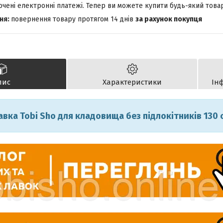
лючені електронні платежі. Тепер ви можете купити будь-який това
повернення товару протягом 14 днів
за рахунок покупця
пис
Характеристики
Ін
авка Tobi Sho для кладовища без підлокітників 130 