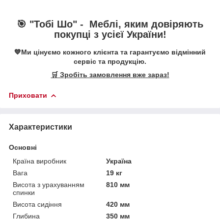
🎯 "Тобі Шо" -
Меблі, яким довіряють
покупці з усієї України!
💙Ми цінуємо кожного клієнта та гарантуємо відмінний
сервіс та продукцію.
🛒 Зробіть замовлення вже зараз!
Приховати
Характеристики
Основні
Країна виробник
Україна
Вага
19 кг
Висота з урахуванням
810 мм
спинки
Висота сидіння
420 мм
Глибина
350 мм