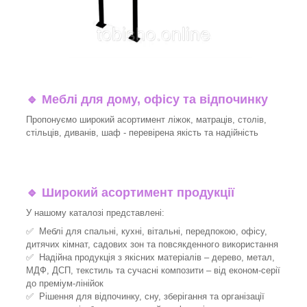
🔹
Меблі для дому, офісу та відпочинку
Пропонуємо широкий асортимент ліжок, матраців, столів,
стільців, диванів, шаф - перевірена якість та надійність
🔹
Широкий асортимент продукції
У нашому каталозі представлені:
✅ Меблі для спальні, кухні, вітальні, передпокою, офісу,
дитячих кімнат, садових зон та повсякденного використання
✅ Надійна продукція з якісних матеріалів – дерево, метал,
МДФ, ДСП, текстиль та сучасні композити – від економ-серії
до преміум-лінійок
✅ Рішення для відпочинку, сну, зберігання та організації