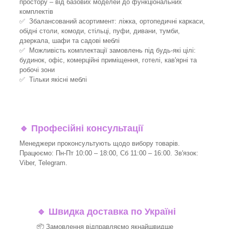
простору – від базових моделей до функціональних
комплектів
✅ Збалансований асортимент: ліжка, ортопедичні каркаси,
обідні столи, комоди, стільці, пуфи, дивани, тумби,
дзеркала, шафи та садові меблі
✅ Можливість комплектації замовлень під будь-які цілі:
будинок, офіс, комерційні приміщення, готелі, кав'ярні та
робочі зони
✅ Тільки якісні меблі
🔹
Професійні консультації
Менеджери проконсультують щодо вибору товарів.
Працюємо: Пн-Пт 10:00 – 18:00, Сб 11:00 – 16:00. Зв'язок:
Viber, Telegram.
🔹
Швидка доставка по Україні
📦 Замовлення відправляємо якнайшвидше