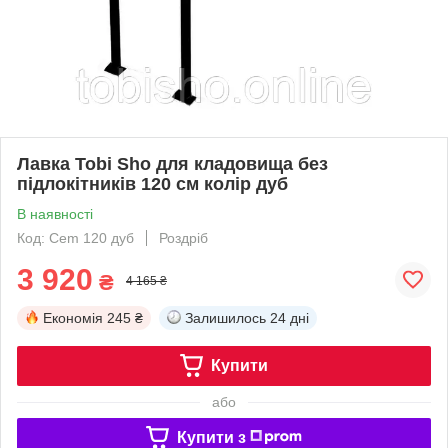
Лавка Tobi Sho для кладовища без
підлокітників 120 см колір дуб
В наявності
Код: Cem 120 дуб
Роздріб
3 920
₴
4 165 ₴
Економія
245 ₴
Залишилось
24 дні
Купити
або
Купити з