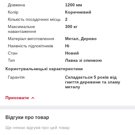
Довжина
1200 мм
Колір
Коричневий
Кількість посадочних місць
2
Максимальне
300 кг
навантаження
Матеріал виготовлення
Метал, Дерево
Наявність підлокітників
Ні
Стан
Новий
Тип
Лавка зі спинкою
Користувальницькі характеристики
Гарантія
Складається 5 років від
гниття деревини та зламу
металу
Приховати
Відгуки про товар
Ще немає відгуків про цей товар