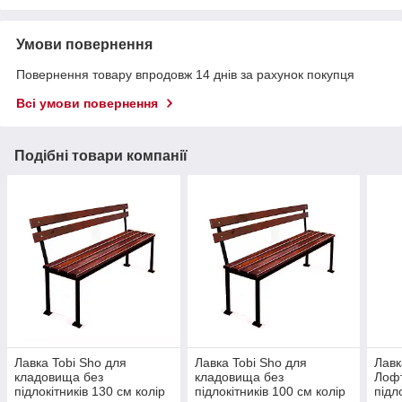
Умови повернення
Повернення товару впродовж 14 днів за рахунок покупця
Всі умови повернення
Подібні товари компанії
Лавка Tobi Sho для
Лавка Tobi Sho для
Лавк
кладовища без
кладовища без
Лофт
підлокітників 130 см колір
підлокітників 100 см колір
підл