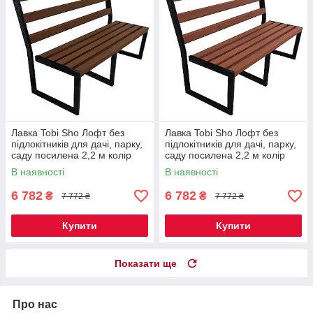
Лавка Tobi Sho Лофт без
Лавка Tobi Sho Лофт без
підлокітників для дачі, парку,
підлокітників для дачі, парку,
саду посилена 2,2 м колір
саду посилена 2,2 м колір
горіх
черешня
В наявності
В наявності
6 782
6 782
₴
₴
7 772 ₴
7 772 ₴
Купити
Купити
Показати ще
Про нас