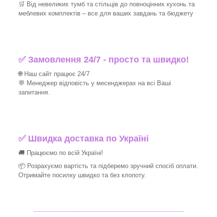
🛒 Від невеликих тумб та стільців до повноцінних кухонь та
меблевих комплектів – все для ваших завдань та бюджету
✅ Замовлення 24/7 - просто та швидко!
🌐 Наш сайт працює 24/7
💬 Менеджер відповість у месенджерах на всі Ваші
запитання.
✅ Швидка доставка по Україні
🚚 Працюємо по всій Україні!
📦 Розрахуємо вартість та підберемо зручний спосіб оплати.
Отримайте посилку швидко та без клопоту.
_______________________________