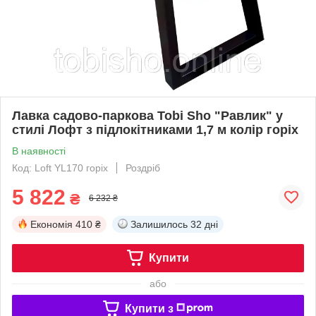
Лавка садово-паркова Tobi Sho "Равлик" у
стилі Лофт з підлокітниками 1,7 м колір горіх
В наявності
Код: Loft YL170 горіх
Роздріб
5 822
₴
6 232 ₴
Економія
410 ₴
Залишилось
32 дні
Купити
або
Купити з