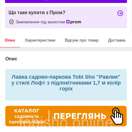
Що таке купити з Пром?
Замовлення під захистом
Опис
Характеристики
Відгуки про товар
Доставка
Опис
Лавка садово-паркова Tobi Sho "Равлик"
у стилі Лофт з підлокітниками 1,7 м колір
горіх