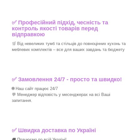
✅ Професійний підхід, чесність та
контроль якості товарів перед
відправкою
🛒 Від невеликих тумб та стільців до повноцінних кухонь та
меблевих комплектів – все для ваших завдань та бюджету
✅ Замовлення 24/7 - просто та швидко!
🌐 Наш сайт працює 24/7
💬 Менеджер відповість у месенджерах на всі Ваші
запитання.
✅ Швидка доставка по Україні
🚚 Працюємо по всій Україні!