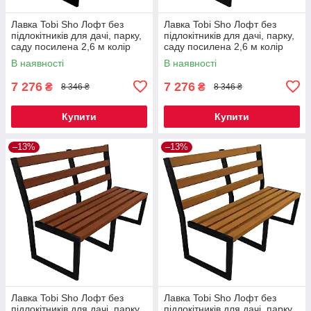
Лавка Tobi Sho Лофт без
Лавка Tobi Sho Лофт без
підлокітників для дачі, парку,
підлокітників для дачі, парку,
саду посилена 2,6 м колір
саду посилена 2,6 м колір
каштан
черешня
В наявності
В наявності
7 276
7 276
₴
₴
8 346 ₴
8 346 ₴
Купити
Купити
–13%
–13%
Лавка Tobi Sho Лофт без
Лавка Tobi Sho Лофт без
підлокітників для дачі, парку,
підлокітників для дачі, парку,