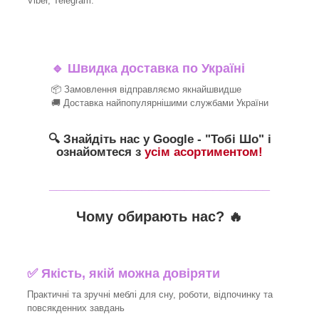
Viber, Telegram.
🔹
Швидка доставка по Україні
📦 Замовлення відправляємо якнайшвидше
🚚 Доставка найпопулярнішими службами України
🔍 Знайдіть нас у Google - "Тобі Шо" і
ознайомтеся з
усім асортиментом!
_______________________________
Чому обирають нас? 🔥
✅ Якість, якій можна довіряти
Практичні та зручні меблі для сну, роботи, відпочинку та
повсякденних завдань