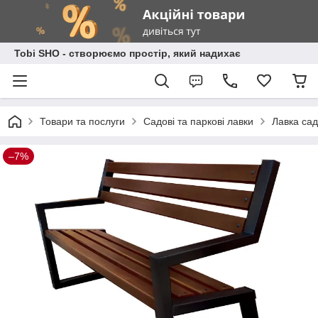
Tobi SHO - створюємо простір, який надихає
Товари та послуги
Садові та паркові лавки
Лавка сад
–7%