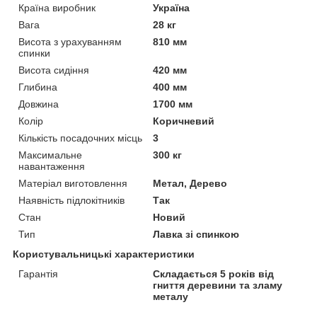
Країна виробник
Україна
Вага
28 кг
Висота з урахуванням
810 мм
спинки
Висота сидіння
420 мм
Глибина
400 мм
Довжина
1700 мм
Колір
Коричневий
Кількість посадочних місць
3
Максимальне
300 кг
навантаження
Матеріал виготовлення
Метал, Дерево
Наявність підлокітників
Так
Стан
Новий
Тип
Лавка зі спинкою
Користувальницькі характеристики
Гарантія
Складається 5 років від
гниття деревини та зламу
металу