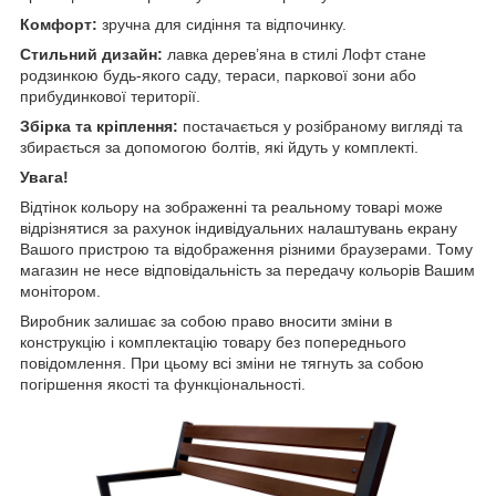
Комфорт:
зручна для сидіння та відпочинку.
Стильний дизайн:
лавка дерев’яна в стилі Лофт стане
родзинкою будь-якого саду, тераси, паркової зони або
прибудинкової території.
Збірка та кріплення:
постачається у розібраному вигляді
та
збирається за допомогою болтів, які йдуть у комплекті.
Увага!
Відтінок кольору на зображенні та реальному товарі може
відрізнятися за рахунок індивідуальних налаштувань екрану
Вашого пристрою та відображення різними браузерами. Тому
магазин не несе відповідальність за передачу кольорів Вашим
монітором.
Виробник залишає за собою право вносити зміни в
конструкцію і комплектацію товару без попереднього
повідомлення. При цьому всі зміни не тягнуть за собою
погіршення якості та функціональності.